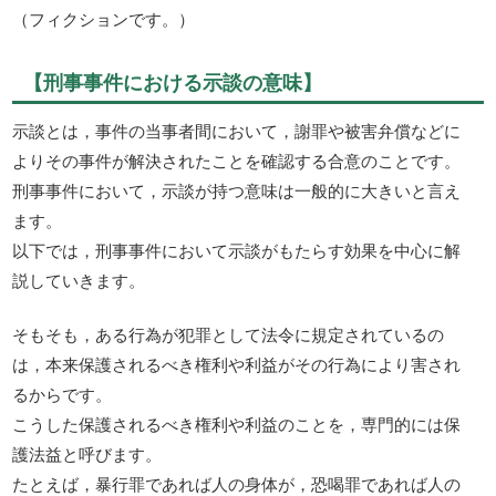
（フィクションです。）
【刑事事件における示談の意味】
示談とは，事件の当事者間において，謝罪や被害弁償などに
よりその事件が解決されたことを確認する合意のことです。
刑事事件において，示談が持つ意味は一般的に大きいと言え
ます。
以下では，刑事事件において示談がもたらす効果を中心に解
説していきます。
そもそも，ある行為が犯罪として法令に規定されているの
は，本来保護されるべき権利や利益がその行為により害され
るからです。
こうした保護されるべき権利や利益のことを，専門的には保
護法益と呼びます。
たとえば，暴行罪であれば人の身体が，恐喝罪であれば人の