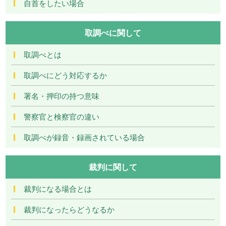
自首をしたい場合
取調べに関して
取調べとは
取調べにどう対応するか
署名・押印の持つ意味
警察官と検察官の違い
取調べが録音・録画されている場合
裁判に関して
裁判になる場合とは
裁判になったらどうなるか