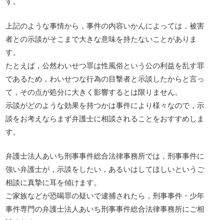
す。
上記のような事情から，事件の内容いかんによっては，被害
者との示談がそこまで大きな意味を持たないことがありま
す。
たとえば，公然わいせつ罪は性風俗という公の利益を乱す罪
であるため，わいせつな行為の目撃者と示談したからと言っ
て，その点が処分に大きく影響するとは限りません。
示談がどのような効果を持つかは事件により様々なので，示
談をお考えならまず弁護士に相談されることをおすすめしま
す。
弁護士法人あいち刑事事件総合法律事務所では，刑事事件に
強い弁護士が，示談をしたい，あるいはしてほしいというご
相談に真摯に耳を傾けます。
ご家族などが恐喝罪の疑いで逮捕されたら，刑事事件・少年
事件専門の弁護士法人あいち刑事事件総合法律事務所にご相