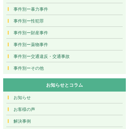
事件別ー暴力事件
事件別ー性犯罪
事件別ー財産事件
事件別ー薬物事件
事件別ー交通違反・交通事故
事件別ーその他
お知らせとコラム
お知らせ
お客様の声
解決事例