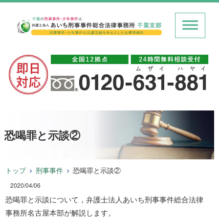
恐喝罪と示談②
トップ
刑事事件
恐喝罪と示談②
2020/04/06
恐喝罪と示談について，弁護士法人あいち刑事事件総合法律
事務所名古屋本部が解説します。