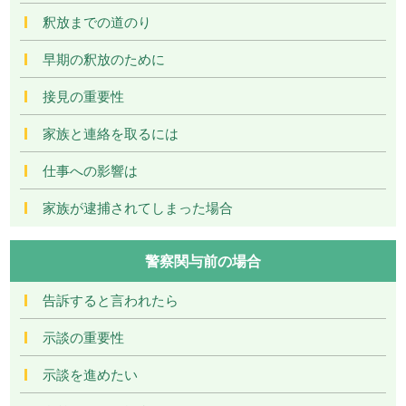
釈放までの道のり
早期の釈放のために
接見の重要性
家族と連絡を取るには
仕事への影響は
家族が逮捕されてしまった場合
警察関与前の場合
告訴すると言われたら
示談の重要性
示談を進めたい