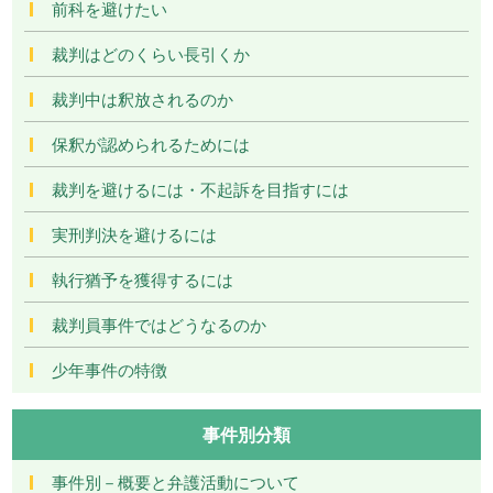
前科を避けたい
裁判はどのくらい長引くか
裁判中は釈放されるのか
保釈が認められるためには
裁判を避けるには・不起訴を目指すには
実刑判決を避けるには
執行猶予を獲得するには
裁判員事件ではどうなるのか
少年事件の特徴
事件別分類
事件別－概要と弁護活動について