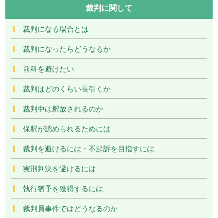
裁判に関して
裁判になる場合とは
裁判になったらどうなるか
前科を避けたい
裁判はどのくらい長引くか
裁判中は釈放されるのか
保釈が認められるためには
裁判を避けるには・不起訴を目指すには
実刑判決を避けるには
執行猶予を獲得するには
裁判員事件ではどうなるのか