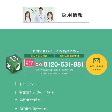
トップページ
刑事事件に強い弁護士
無料相談の流れ
初回接見
同行サービス