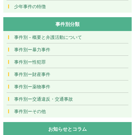
少年事件の特徴
事件別分類
事件別－概要と弁護活動について
事件別ー暴力事件
事件別ー性犯罪
事件別ー財産事件
事件別ー薬物事件
事件別ー交通違反・交通事故
事件別ーその他
お知らせとコラム