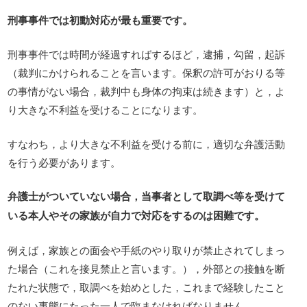
刑事事件では初動対応が最も重要です。
刑事事件では時間が経過すればするほど，逮捕，勾留，起訴
（裁判にかけられることを言います。保釈の許可がおりる等
の事情がない場合，裁判中も身体の拘束は続きます）と，よ
り大きな不利益を受けることになります。
すなわち，より大きな不利益を受ける前に，適切な弁護活動
を行う必要があります。
弁護士がついていない場合，当事者として取調べ等を受けて
いる本人やその家族が自力で対応をするのは困難です。
例えば，家族との面会や手紙のやり取りが禁止されてしまっ
た場合（これを接見禁止と言います。），外部との接触を断
たれた状態で，取調べを始めとした，これまで経験したこと
のない事態にたった一人で臨まなければなりません。