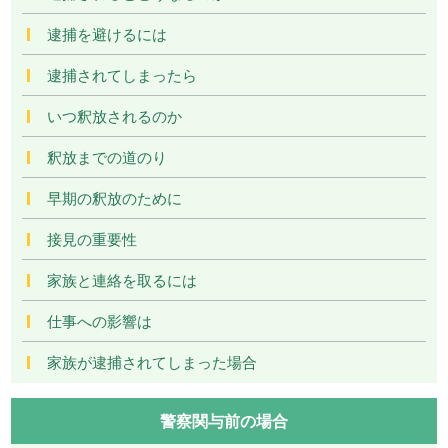
逮捕を避けるには
逮捕されてしまったら
いつ釈放されるのか
釈放までの道のり
早期の釈放のために
接見の重要性
家族と連絡を取るには
仕事への影響は
家族が逮捕されてしまった場合
警察関与前の場合