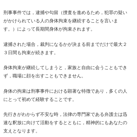
刑事事件では，逮捕や勾留（捜査を進めるため，犯罪の疑い
がかけられている人の身体拘束を継続することを言いま
す。）によって長期間身体が拘束されます。
逮捕された場合，裁判になるかが決まる前までだけで最大２
３日間も拘束が続きます。
身体拘束が継続してしまうと，家族と自由に会うこともでき
ず，職場に顔を出すこともできません。
身体の拘束は刑事事件における顕著な特徴であり，多くの人
にとって初めて経験することです。
先行きがわからず不安な時，法律の専門家である弁護士は迅
速な釈放に向けて活動をするとともに，精神的にもあなたの
支えとなります。