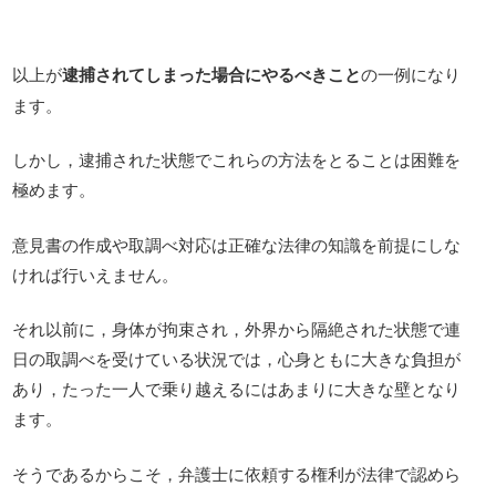
以上が
逮捕されてしまった場合にやるべきこと
の一例になり
ます。
しかし，逮捕された状態でこれらの方法をとることは困難を
極めます。
意見書の作成や取調べ対応は正確な法律の知識を前提にしな
ければ行いえません。
それ以前に，身体が拘束され，外界から隔絶された状態で連
日の取調べを受けている状況では，心身ともに大きな負担が
あり，たった一人で乗り越えるにはあまりに大きな壁となり
ます。
そうであるからこそ，弁護士に依頼する権利が法律で認めら