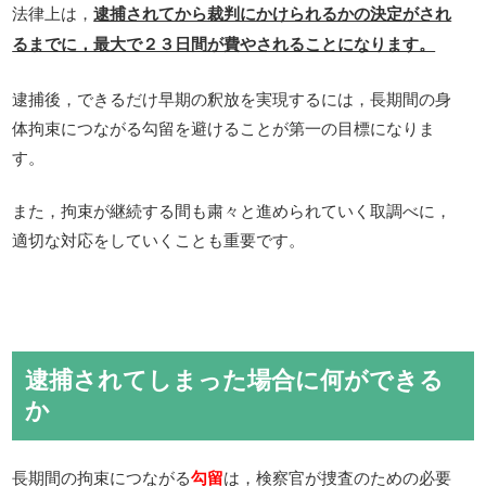
法律上は，
逮捕されてから裁判にかけられるかの決定がされ
るまでに，最大で２３日間が費やされることになります。
逮捕後，できるだけ早期の釈放を実現するには，長期間の身
体拘束につながる勾留を避けることが第一の目標になりま
す。
また，拘束が継続する間も粛々と進められていく取調べに，
適切な対応をしていくことも重要です。
逮捕されてしまった場合に何ができる
か
長期間の拘束につながる
勾留
は，検察官が捜査のための必要