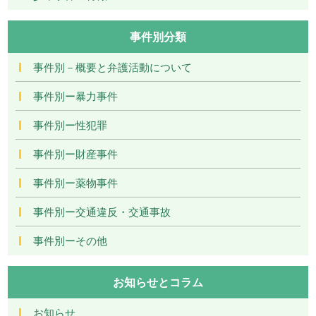
事件別分類
事件別－概要と弁護活動について
事件別ー暴力事件
事件別ー性犯罪
事件別ー財産事件
事件別ー薬物事件
事件別ー交通違反・交通事故
事件別ーその他
お知らせとコラム
お知らせ