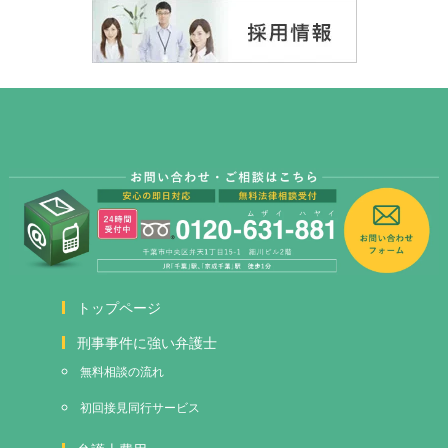
トップページ
刑事事件に強い弁護士
無料相談の流れ
初回接見
同行サービス