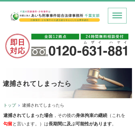
逮捕されてしまったら
トップ
逮捕されてしまったら
逮捕されてしまった場合
，その後の
身体拘束の継続
（これを
勾留
と言います。）は
長期間に及ぶ可能性があります
。