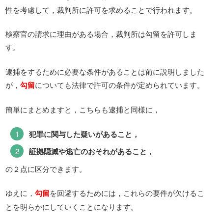
性を考慮して，裁判所に許可を求めることで行われます。
検察官の請求に理由がある場合，裁判所は勾留を許可しま
す。
逮捕をするために必要な条件があることは前に説明しました
が，
勾留
についても法律で許可の条件が定められています。
簡単にまとめますと，こちらも逮捕と同様に，
犯罪に関与した疑いがあること，
証拠隠滅や逃亡のおそれがあること，
の２点に区分できます。
ゆえに，
勾留
を回避するためには，これらの要件が欠けるこ
とを明らかにしていくことになります。