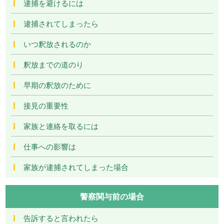
逮捕を避けるには
逮捕されてしまったら
いつ釈放されるのか
釈放までの道のり
早期の釈放のために
接見の重要性
家族と連絡を取るには
仕事への影響は
家族が逮捕されてしまった場合
警察関与前の場合
告訴すると言われたら