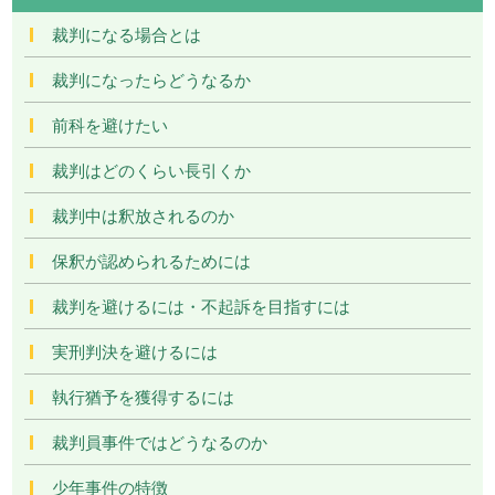
裁判になる場合とは
裁判になったらどうなるか
前科を避けたい
裁判はどのくらい長引くか
裁判中は釈放されるのか
保釈が認められるためには
裁判を避けるには・不起訴を目指すには
実刑判決を避けるには
執行猶予を獲得するには
裁判員事件ではどうなるのか
少年事件の特徴