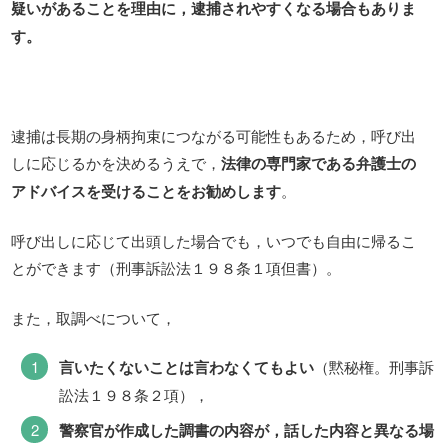
疑いがあることを理由に，逮捕されやすくなる場合もありま
す。
逮捕は長期の身柄拘束につながる可能性もあるため，呼び出
しに応じるかを決めるうえで，
法律の専門家である弁護士の
アドバイスを受けることをお勧めします
。
呼び出しに応じて出頭した場合でも，いつでも自由に帰るこ
とができます（刑事訴訟法１９８条１項但書）。
また，取調べについて，
言いたくないことは言わなくてもよい
（黙秘権。刑事訴
訟法１９８条２項），
警察官が作成した調書の内容が，話した内容と異なる場