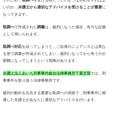
いのか，
弁護士から適切なアドバイスを受けることが重要
に
なってきます。
取調べ
で作成された
調書
は，裁判になった場合，有力な証拠
として用いられます。
取調べ対応
を誤ってしまうと，ご自身のニュアンスとは異な
る形で調書が作成されてしまい，裁判になってから争うのが
困難になってしまうという危険があります。
では，刑
弁護士法人あいち刑事事件総合法律事務所千葉支部
事事件を取り扱う法律事務所です。
裁判の動向を左右する重要な取調べの局面で，刑事事件に精
通した弁護士があなたに適切なアドバイスを行います。