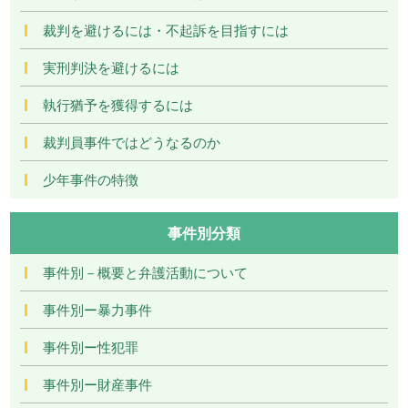
裁判を避けるには・不起訴を目指すには
実刑判決を避けるには
執行猶予を獲得するには
裁判員事件ではどうなるのか
少年事件の特徴
事件別分類
事件別－概要と弁護活動について
事件別ー暴力事件
事件別ー性犯罪
事件別ー財産事件