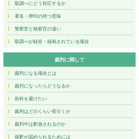
取調べにどう対応するか
署名・押印の持つ意味
警察官と検察官の違い
取調べが録音・録画されている場合
裁判に関して
裁判になる場合とは
裁判になったらどうなるか
前科を避けたい
裁判はどのくらい長引くか
裁判中は釈放されるのか
保釈が認められるためには