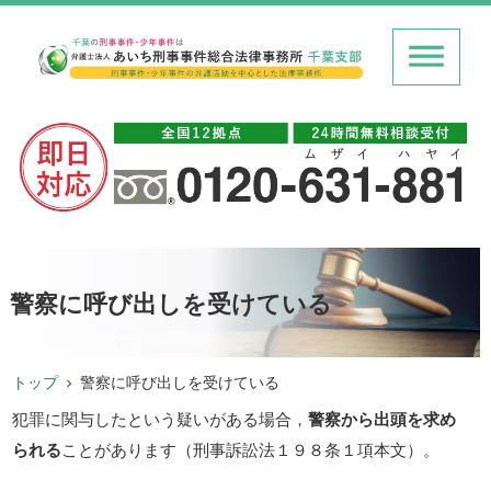
警察に呼び出しを受けている
トップ
警察に呼び出しを受けている
犯罪に関与したという疑いがある場合，
警察から出頭を求め
られる
ことがあります（刑事訴訟法１９８条１項本文）。