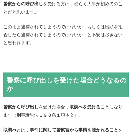
警察からの呼び出し
を受ける方は，恐らく大半が初めてのこ
とだと思います。
このまま逮捕されてしまうのではないか，もしくは出頭を拒
否したら逮捕されてしまうのではないか，と不安は尽きない
と思われます。
警察に呼び出しを受けた場合どうなるの
か
警察から呼び出し
を受けた場合，
取調べを受ける
ことになり
ます（刑事訴訟法１９８条１項本文）。
取調べ
とは，
事件に関して警察官から事情を聴かれること
を