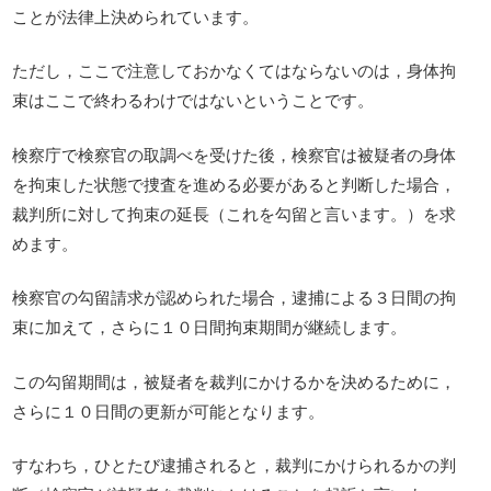
ことが法律上決められています。
ただし，ここで注意しておかなくてはならないのは，身体拘
束はここで終わるわけではないということです。
検察庁で検察官の取調べを受けた後，検察官は被疑者の身体
を拘束した状態で捜査を進める必要があると判断した場合，
裁判所に対して拘束の延長（これを勾留と言います。）を求
めます。
検察官の勾留請求が認められた場合，逮捕による３日間の拘
束に加えて，さらに１０日間拘束期間が継続します。
この勾留期間は，被疑者を裁判にかけるかを決めるために，
さらに１０日間の更新が可能となります。
すなわち，ひとたび逮捕されると，裁判にかけられるかの判