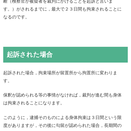
断（検察官が被疑者を裁判にかけることを起訴と言いま
す。）がされるまでに，最大で２３日間も拘束されることに
なるのです。
起訴された場合
起訴された場合，拘束場所が留置所から拘置所に変わりま
す。
保釈が認められる等の事情がなければ，裁判が進む間も身体
は拘束されることになります。
このように，逮捕そのものによる身体拘束は３日間という限
度がありますが，その後に勾留が認められた場合，長期間の