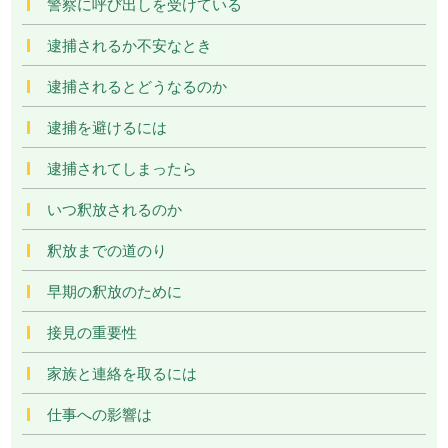
警察に呼び出しを受けている
逮捕されるか不安なとき
逮捕されるとどうなるのか
逮捕を避けるには
逮捕されてしまったら
いつ釈放されるのか
釈放までの道のり
早期の釈放のために
接見の重要性
家族と連絡を取るには
仕事への影響は