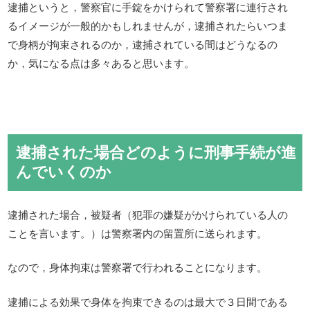
逮捕というと，警察官に手錠をかけられて警察署に連行され
るイメージが一般的かもしれませんが，逮捕されたらいつま
で身柄が拘束されるのか，逮捕されている間はどうなるの
か，気になる点は多々あると思います。
逮捕された場合どのように刑事手続が進
んでいくのか
逮捕された場合，被疑者（犯罪の嫌疑がかけられている人の
ことを言います。）は警察署内の留置所に送られます。
なので，身体拘束は警察署で行われることになります。
逮捕による効果で身体を拘束できるのは最大で３日間である