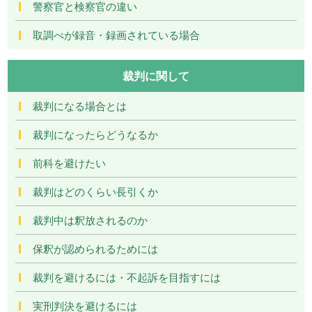
警察官と検察官の違い
取調べが録音・録画されている場合
裁判に関して
裁判になる場合とは
裁判になったらどうなるか
前科を避けたい
裁判はどのくらい長引くか
裁判中は釈放されるのか
保釈が認められるためには
裁判を避けるには・不起訴を目指すには
実刑判決を避けるには