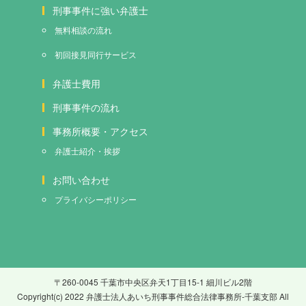
刑事事件に強い弁護士
無料相談の流れ
初回接見
同行サービス
弁護士費用
刑事事件の流れ
事務所概要・アクセス
弁護士紹介・挨拶
お問い合わせ
プライバシーポリシー
〒260-0045 千葉市中央区弁天1丁目15-1 細川ビル2階
Copyright(c) 2022 弁護士法人あいち刑事事件総合法律事務所-千葉支部 All