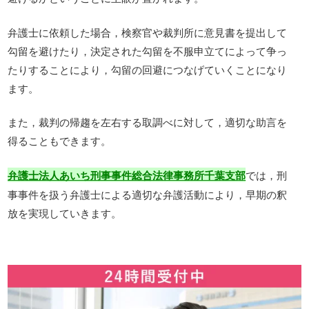
弁護士に依頼した場合，検察官や裁判所に意見書を提出して
勾留を避けたり，決定された勾留を不服申立てによって争っ
たりすることにより，勾留の回避につなげていくことになり
ます。
また，裁判の帰趨を左右する取調べに対して，適切な助言を
得ることもできます。
では，刑
弁護士法人あいち刑事事件総合法律事務所千葉支部
事事件を扱う弁護士による適切な弁護活動により，早期の釈
放を実現していきます。