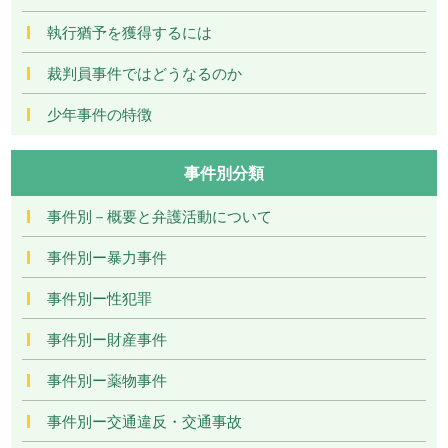
執行猶予を獲得するには
裁判員事件ではどうなるのか
少年事件の特徴
事件別分類
事件別－概要と弁護活動について
事件別ー暴力事件
事件別ー性犯罪
事件別ー財産事件
事件別ー薬物事件
事件別ー交通違反・交通事故