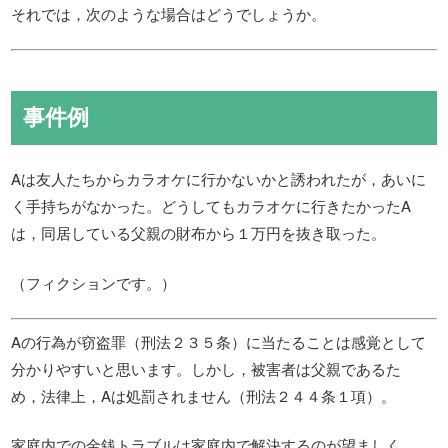
それでは，次のような場合はどうでしょうか。
事件例
Aは友人たちからカラオケに行かないかと誘われたが，あいに
く手持ちがなかった。どうしてもカラオケに行きたかったA
は，同居している父親の財布から１万円を抜き取った。
（フィクションです。）
Aの行為が窃盗罪（刑法２３５条）に当たることは感覚として
分かりやすいと思います。しかし，被害者は父親であるた
め，法律上，Aは処罰されません（刑法２４４条１項）。
家庭内での金銭トラブルは家庭内で解決するのが望ましく，