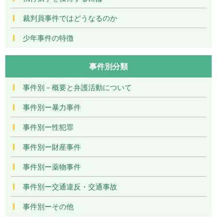
裁判員事件ではどうなるのか
少年事件の特徴
事件別分類
事件別－概要と弁護活動について
事件別ー暴力事件
事件別ー性犯罪
事件別ー財産事件
事件別ー薬物事件
事件別ー交通違反・交通事故
事件別ーその他