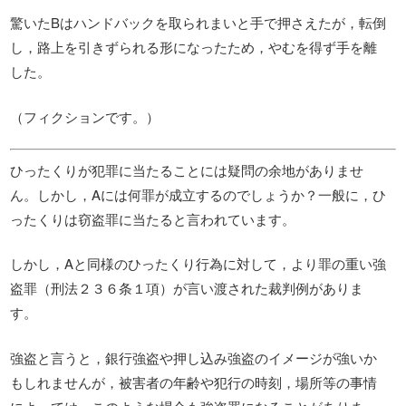
驚いたBはハンドバックを取られまいと手で押さえたが，転倒
し，路上を引きずられる形になったため，やむを得ず手を離
した。
（フィクションです。）
ひったくりが犯罪に当たることには疑問の余地がありませ
ん。しかし，Aには何罪が成立するのでしょうか？一般に，ひ
ったくりは窃盗罪に当たると言われています。
しかし，Aと同様のひったくり行為に対して，より罪の重い強
盗罪（刑法２３６条１項）が言い渡された裁判例がありま
す。
強盗と言うと，銀行強盗や押し込み強盗のイメージが強いか
もしれませんが，被害者の年齢や犯行の時刻，場所等の事情