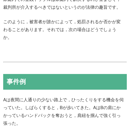
裁判所が介入するべきではないというのが法律の趣旨です。
このように，被害者が誰かによって，処罰されるか否かが変
わることがあります。それでは，次の場合はどうでしょう
か。
事件例
Aは夜間に人通りの少ない路上で，ひったくりをする機会を伺
っていた。しばらくすると，Bが歩いてきた。AはBの肩にか
かっているハンドバックを奪おうと，肩紐を掴んで強く引っ
張った。