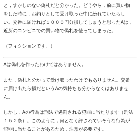
と，すかしのない偽札だと分かった。どうやら，前に買い物
をした時に，お釣りとして受け取った中に紛れていたらし
い。交番に届ければ１０００円分損してしまうと思ったAは，
近所のコンビニでの買い物で偽札を使ってしまった。
（フィクションです。）
Aは偽札を作ったわけではありません。
また，偽札と分かって受け取ったわけでもありません。交番
に届け出たら損だというAの気持ちも分からなくはありませ
ん。
しかし，Aの行為は刑法で処罰される犯罪に当たります（刑法
１５２条）。このように，何となく許されていそうな行為が
犯罪に当たることがあるため，注意が必要です。