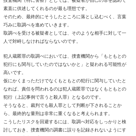
素直に供述してくれるのが最も理想です。
そのため、最終的にそうしたところに落とし込むべく、言葉
巧みに取調べを進めていきます。
取調べを受ける被疑者としては、そのような相手に対して一
人で対峙しなければならないのです。
犯人蔵匿罪の取調べにおいては、捜査機関から「もともとの
犯行にも関与していたのではないかと」と疑われる可能性が
高いです。
仮にかくまっただけでなくもともとの犯行に関与していたと
なれば、責任を問われるのは犯人蔵匿罪ではなくもともとの
犯行（上記事例で言うと殺人罪）となるのです。
そうなると、裁判でも殺人罪として判断が下されることか
ら、最終的な量刑は非常に重くなると考えられます。
こうしたリスクを回避するには、取調べ対応をしっかりと検
討しておき、捜査機関の調書に誤りを記録されないようにす