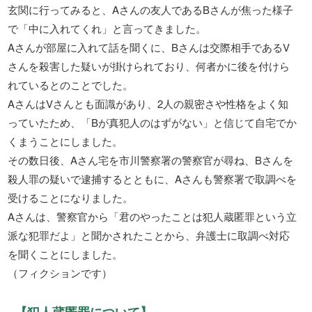
玄関に行ってみると、Aさんの友人であるBさんが焦った様子
で「中に入れてくれ」と言ってきました。
Aさんが部屋に入れて話を聞くに、Bさんは交際相手であるV
さんを殺害した疑いが掛けられており、何者かに後を付けら
れているとのことでした。
AさんはVさんとも面識があり、2人の親密さや性格をよく知
っていたため、「Bが真犯人のはずがない」と信じて自宅でか
くまうことにしました。
その数日後、Aさん宅を市川警察署の警察官が尋ね、Bさんを
殺人罪の疑いで逮捕するとともに、Aさんも警察署で取調べを
受けることになりました。
Aさんは、警察官から「君のやったことは犯人蔵匿罪という立
派な犯罪だよ」と聞かされたことから、弁護士に取調べ対応
を聞くことにしました。
（フィクションです）