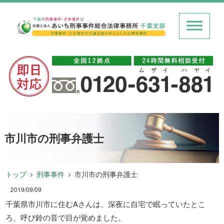
市川市の刑事弁護士
トップ
刑事事件
市川市の刑事弁護士
2019/09/09
千葉県市川市に住むAさんは、深夜に自宅で眠っていたとこ
ろ、呼び鈴の音で目が覚めました。