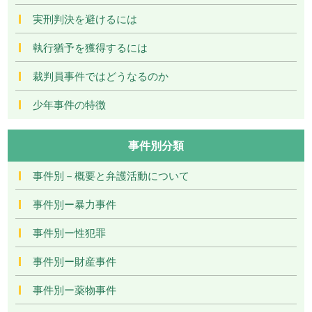
実刑判決を避けるには
執行猶予を獲得するには
裁判員事件ではどうなるのか
少年事件の特徴
事件別分類
事件別－概要と弁護活動について
事件別ー暴力事件
事件別ー性犯罪
事件別ー財産事件
事件別ー薬物事件