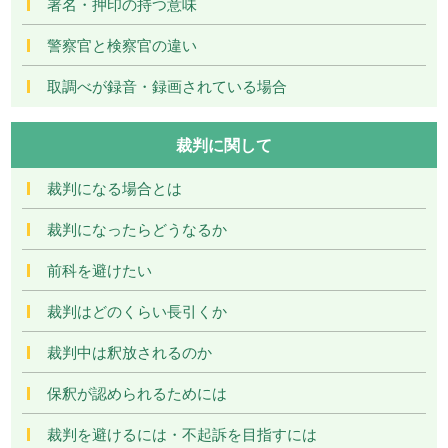
署名・押印の持つ意味
警察官と検察官の違い
取調べが録音・録画されている場合
裁判に関して
裁判になる場合とは
裁判になったらどうなるか
前科を避けたい
裁判はどのくらい長引くか
裁判中は釈放されるのか
保釈が認められるためには
裁判を避けるには・不起訴を目指すには