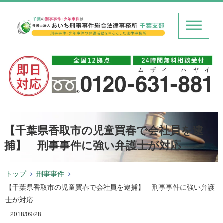
【千葉県香取市の児童買春で会社員を逮
捕】 刑事事件に強い弁護士が対応
トップ
刑事事件
【千葉県香取市の児童買春で会社員を逮捕】 刑事事件に強い弁護
士が対応
2018/09/28