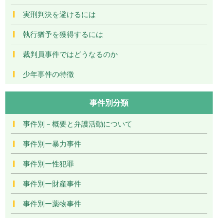
実刑判決を避けるには
執行猶予を獲得するには
裁判員事件ではどうなるのか
少年事件の特徴
事件別分類
事件別－概要と弁護活動について
事件別ー暴力事件
事件別ー性犯罪
事件別ー財産事件
事件別ー薬物事件