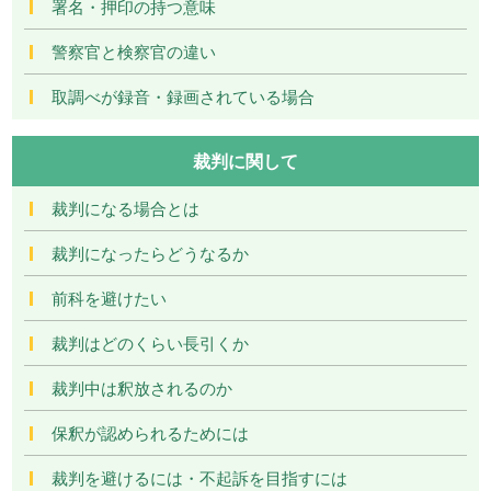
署名・押印の持つ意味
警察官と検察官の違い
取調べが録音・録画されている場合
裁判に関して
裁判になる場合とは
裁判になったらどうなるか
前科を避けたい
裁判はどのくらい長引くか
裁判中は釈放されるのか
保釈が認められるためには
裁判を避けるには・不起訴を目指すには