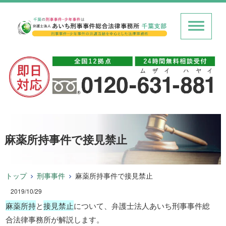
麻薬所持事件で接見禁止
トップ
刑事事件
麻薬所持事件で接見禁止
2019/10/29
麻薬所持
と
接見禁止
について、弁護士法人あいち刑事事件総
合法律事務所が解説します。