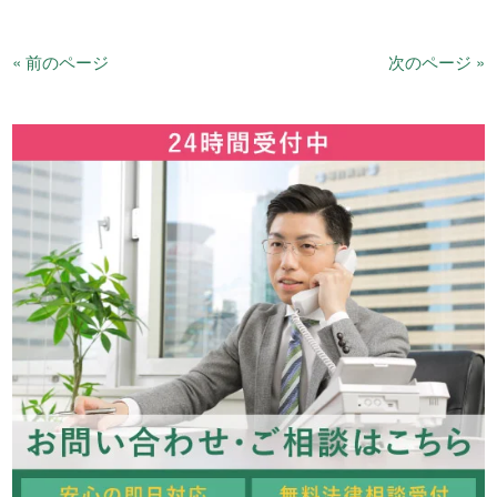
« 前のページ
次のページ »