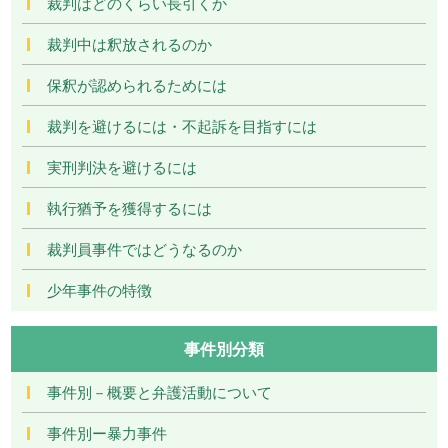
裁判はどのくらい長引くか
裁判中は釈放されるのか
保釈が認められるためには
裁判を避けるには・不起訴を目指すには
実刑判決を避けるには
執行猶予を獲得するには
裁判員事件ではどうなるのか
少年事件の特徴
事件別分類
事件別－概要と弁護活動について
事件別ー暴力事件