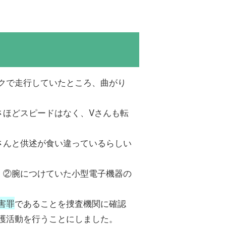
クで走行していたところ、曲がり
さほどスピードはなく、Vさんも転
さんと供述が食い違っているらしい
、②腕につけていた小型電子機器の
。
害罪
であることを捜査機関に確認
護活動を行うことにしました。