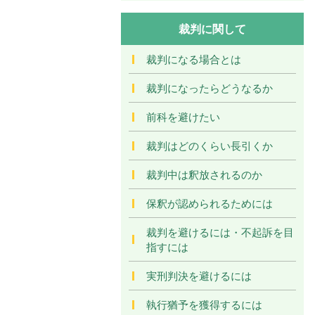
裁判に関して
裁判になる場合とは
裁判になったらどうなるか
前科を避けたい
裁判はどのくらい長引くか
裁判中は釈放されるのか
保釈が認められるためには
裁判を避けるには・不起訴を目
指すには
実刑判決を避けるには
執行猶予を獲得するには