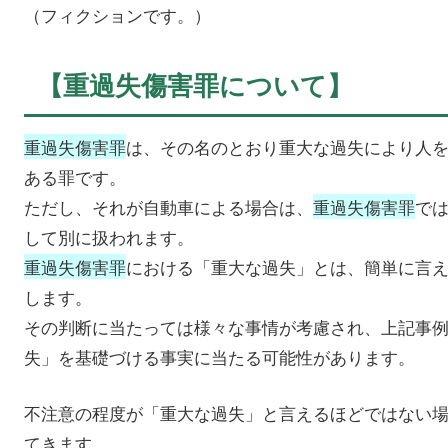
（フィクションです。）
【重過失傷害罪について】
重過失傷害罪
は、その名のとおり重大な過失により人
ある罪です。
ただし、それが自動車による場合は、
重過失傷害罪
で
して別に扱われます。
重過失傷害罪
における「重大な過失」とは、簡単に言
します。
その判断に当たっては様々な事情が考慮され、上記事
失」を基礎づける事実に当たる可能性があります。
不注意の程度が「重大な過失」と言えるほどではない
てきます。