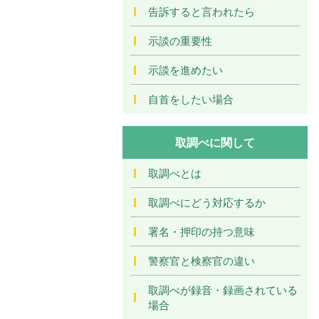
告訴すると言われたら
示談の重要性
示談を進めたい
自首をしたい場合
取調べに関して
取調べとは
取調べにどう対応するか
署名・押印の持つ意味
警察官と検察官の違い
取調べが録音・録画されている
場合