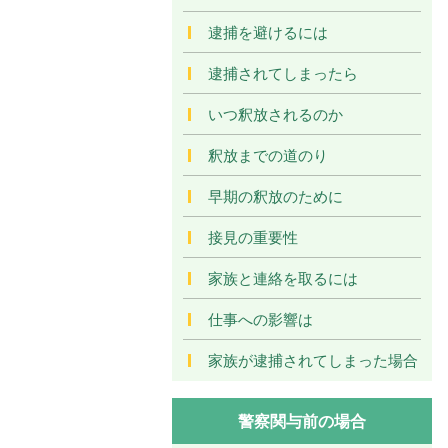
逮捕を避けるには
逮捕されてしまったら
いつ釈放されるのか
釈放までの道のり
早期の釈放のために
接見の重要性
家族と連絡を取るには
仕事への影響は
家族が逮捕されてしまった場合
警察関与前の場合