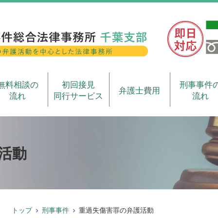
無料相談の
初回接見
刑事事件
弁護士費用
流れ
同行サービス
流れ
活動
トップ
刑事事件
重過失傷害罪の弁護活動