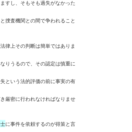
りますし、そもそも過失がなかった
側と捜査機関との間で争われること
、法律上その判断は簡単ではありま
になりうるので、その認定は慎重に
過失という法的評価の前に事実の有
づき厳密に行われなければなりませ
護士
に事件を依頼するのが得策と言