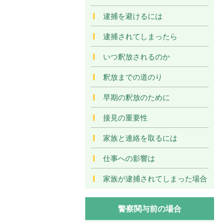
逮捕を避けるには
逮捕されてしまったら
いつ釈放されるのか
釈放までの道のり
早期の釈放のために
接見の重要性
家族と連絡を取るには
仕事への影響は
家族が逮捕されてしまった場合
警察関与前の場合