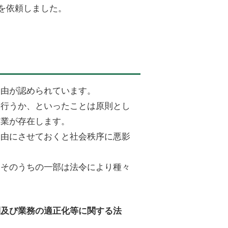
を依頼しました。
自由が認められています。
を行うか、といったことは原則とし
営業が存在します。
自由にさせておくと社会秩序に悪影
、そのうちの一部は法令により種々
制及び業務の適正化等に関する法