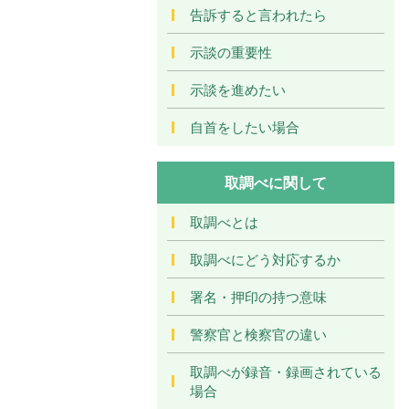
告訴すると言われたら
示談の重要性
示談を進めたい
自首をしたい場合
取調べに関して
取調べとは
取調べにどう対応するか
署名・押印の持つ意味
警察官と検察官の違い
取調べが録音・録画されている
場合