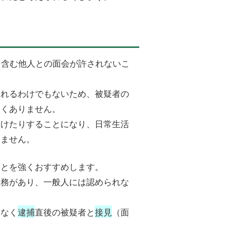
を含む他人との面会が許されないこ
くれるわけでもないため、被疑者の
しくありません。
受けたりすることになり、日常生活
りません。
ことを強くおすすめします。
責務があり、一般人には認められな
となく
逮捕
直後の被疑者と
接見
（面