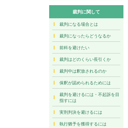
裁判に関して
裁判になる場合とは
裁判になったらどうなるか
前科を避けたい
裁判はどのくらい長引くか
裁判中は釈放されるのか
保釈が認められるためには
裁判を避けるには・不起訴を目
指すには
実刑判決を避けるには
執行猶予を獲得するには