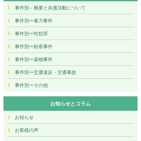
事件別－概要と弁護活動について
事件別ー暴力事件
事件別ー性犯罪
事件別ー財産事件
事件別ー薬物事件
事件別ー交通違反・交通事故
事件別ーその他
お知らせとコラム
お知らせ
お客様の声