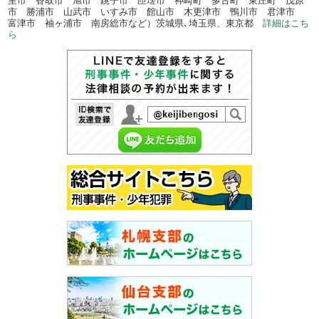
市 勝浦市 山武市 いすみ市 館山市 木更津市 鴨川市 君津市
富津市 袖ヶ浦市 南房総市など）茨城県､埼玉県、東京都
詳細はこち
ら