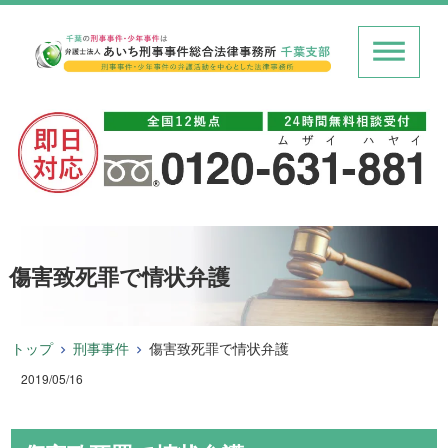
傷害致死罪で情状弁護
トップ
刑事事件
傷害致死罪で情状弁護
2019/05/16