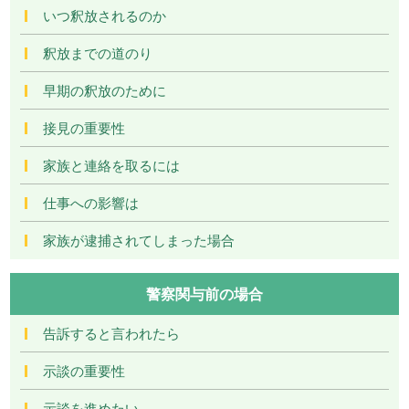
いつ釈放されるのか
釈放までの道のり
早期の釈放のために
接見の重要性
家族と連絡を取るには
仕事への影響は
家族が逮捕されてしまった場合
警察関与前の場合
告訴すると言われたら
示談の重要性
示談を進めたい