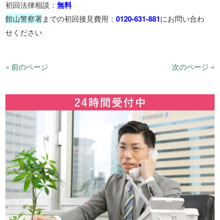
初回法律相談：
無料
館山警察署
までの初回接見費用：
0120-631-881
にお問い合わ
せください
« 前のページ
次のページ »