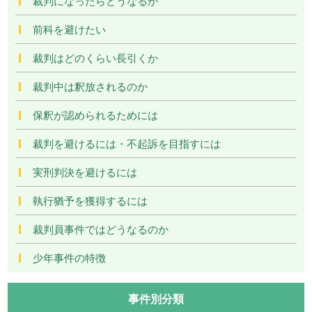
裁判になったらどうなるか
前科を避けたい
裁判はどのくらい長引くか
裁判中は釈放されるのか
保釈が認められるためには
裁判を避けるには・不起訴を目指すには
実刑判決を避けるには
執行猶予を獲得するには
裁判員事件ではどうなるのか
少年事件の特徴
事件別分類