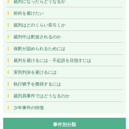
裁判になったらどうなるか
前科を避けたい
裁判はどのくらい長引くか
裁判中は釈放されるのか
保釈が認められるためには
裁判を避けるには・不起訴を目指すには
実刑判決を避けるには
執行猶予を獲得するには
裁判員事件ではどうなるのか
少年事件の特徴
事件別分類