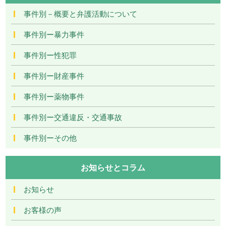
事件別－概要と弁護活動について
事件別ー暴力事件
事件別ー性犯罪
事件別ー財産事件
事件別ー薬物事件
事件別ー交通違反・交通事故
事件別ーその他
お知らせとコラム
お知らせ
お客様の声