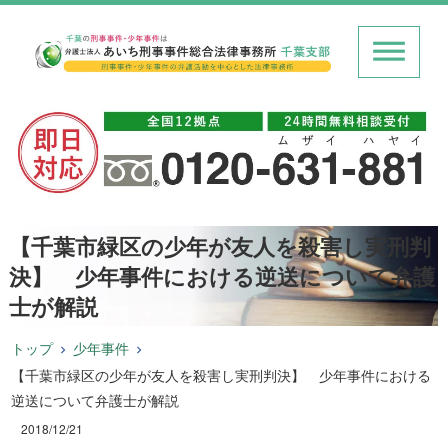
【千葉市緑区の少年が友人を殺害し実刑判
決】 少年事件における逆送について弁護
士が解説
トップ
少年事件
【千葉市緑区の少年が友人を殺害し実刑判決】 少年事件における
逆送について弁護士が解説
2018/12/21