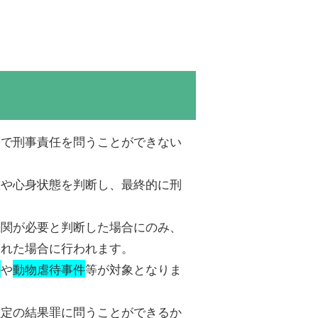
等で刑事責任を問うことができない
態や心身状態を判断し、最終的に刑
機関が必要と判断した場合にのみ、
られた場合に行われます。
件
や
動物虐待事件
等が対象となりま
鑑定の結果罪に問うことができるか