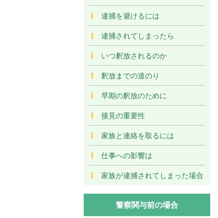
逮捕を避けるには
逮捕されてしまったら
いつ釈放されるのか
釈放までの道のり
早期の釈放のために
接見の重要性
家族と連絡を取るには
仕事への影響は
家族が逮捕されてしまった場合
警察関与前の場合