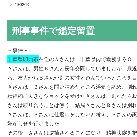
2019/02/10
刑事事件で鑑定留置
～事件～
千葉県印西市
在住のＡさんは、千葉県内で勤務するＯ
Ａさんは、男性Ｂさんと長年交際していましたが、最
ろ、友人からＢさんが別の女性と遊んでいるところを
Ａさんは、Ｂさんを問い詰めたところ浮気を認め、別
精神的に大きなショックを受けたＡさんは、別れたら
さんは取り合うことは無く、結局ＡさんとＢさんは別
Ａさんは、Ｂさんに仕返しをしたいと考え、Ｂさんの
嫌がらせを行いました。
その後、Ａさんは逮捕されることになり、精神状態を