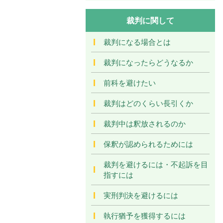
裁判に関して
裁判になる場合とは
裁判になったらどうなるか
前科を避けたい
裁判はどのくらい長引くか
裁判中は釈放されるのか
保釈が認められるためには
裁判を避けるには・不起訴を目
指すには
実刑判決を避けるには
執行猶予を獲得するには