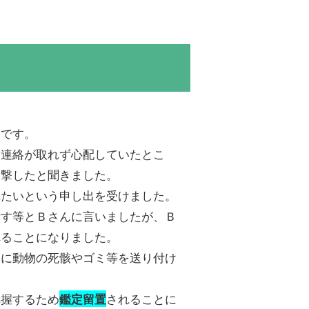
Ｌです。
近連絡が取れず心配していたとこ
目撃したと聞きました。
れたいという申し出を受けました。
殺す等とＢさんに言いましたが、Ｂ
れることになりました。
家に動物の死骸やゴミ等を送り付け
把握するため
されることに
鑑定留置