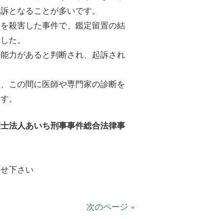
起訴となることが多いです。
人を殺害した事件で、鑑定留置の結
ました。
任能力があると判断され、起訴され
く、この間に医師や専門家の診断を
ます。
護士法人あいち刑事事件総合法律事
合せ下さい
次のページ »