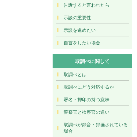
告訴すると言われたら
示談の重要性
示談を進めたい
自首をしたい場合
取調べに関して
取調べとは
取調べにどう対応するか
署名・押印の持つ意味
警察官と検察官の違い
取調べが録音・録画されている
場合