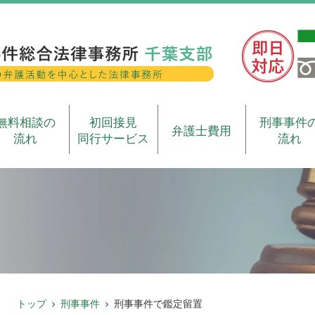
無料相談の
初回接見
刑事事件
弁護士費用
流れ
同行サービス
流れ
トップ
刑事事件
刑事事件で鑑定留置