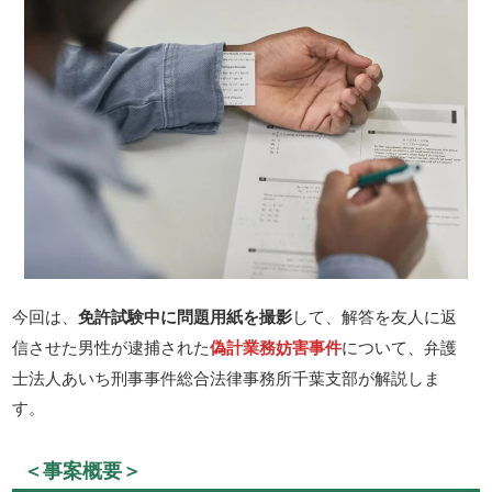
今回は、
免許試験中に問題用紙を撮影
して、解答を友人に返
信させた男性が逮捕された
偽計業務妨害事件
について、弁護
士法人あいち刑事事件総合法律事務所千葉支部が解説しま
す。
＜事案概要＞