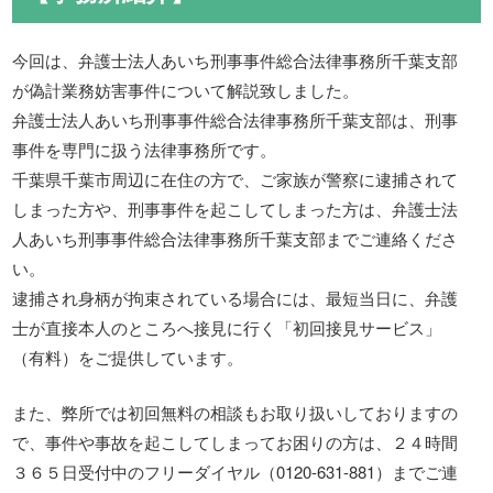
今回は、弁護士法人あいち刑事事件総合法律事務所千葉支部
が偽計業務妨害事件について解説致しました。
弁護士法人あいち刑事事件総合法律事務所千葉支部は、刑事
事件を専門に扱う法律事務所です。
千葉県千葉市周辺に在住の方で、ご家族が警察に逮捕されて
しまった方や、刑事事件を起こしてしまった方は、弁護士法
人あいち刑事事件総合法律事務所千葉支部までご連絡くださ
い。
逮捕され身柄が拘束されている場合には、最短当日に、弁護
士が直接本人のところへ接見に行く「初回接見サービス」
（有料）をご提供しています。
また、弊所では初回無料の相談もお取り扱いしておりますの
で、事件や事故を起こしてしまってお困りの方は、２４時間
３６５日受付中のフリーダイヤル（0120-631-881）までご連