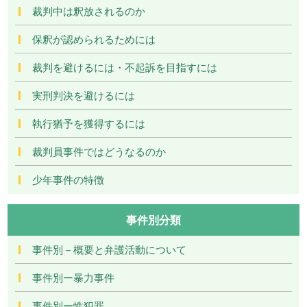
裁判中は釈放されるのか
保釈が認められるためには
裁判を避けるには・不起訴を目指すには
実刑判決を避けるには
執行猶予を獲得するには
裁判員事件ではどうなるのか
少年事件の特徴
事件別分類
事件別－概要と弁護活動について
事件別ー暴力事件
事件別ー性犯罪