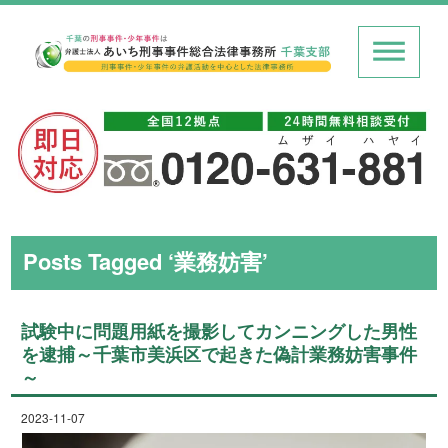
Posts Tagged ‘業務妨害’
試験中に問題用紙を撮影してカンニングした男性
を逮捕～千葉市美浜区で起きた偽計業務妨害事件
～
2023-11-07