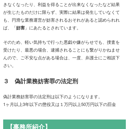
きなくなったり、利益を得ることが出来なくなったなど結果
が生じたものだけに限らず、実際に結果は発生していなくて
も、円滑な業務運営が妨害されるおそれがあると認められれ
ば、「
妨害
」にあたるとされています。
そのため、軽い気持ちで行った悪戯や嫌がらせでも、捜査を
受けたり、最悪の場合、逮捕されることにも繋がりかねませ
んので、ご不安な点がある場合は、一度、弁護士にご相談下
さい。
３ 偽計業務妨害罪の法定刑
偽計業務妨害罪の法定刑は以下のようになります。
1ヶ月以上3年以下の懲役又は１万円以上50万円以下の罰金
【事務所紹介】