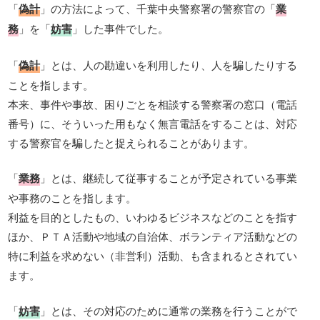
「
偽計
」の方法によって、千葉中央警察署の警察官の「
業
務
」を「
妨害
」した事件でした。
「
偽計
」とは、人の勘違いを利用したり、人を騙したりする
ことを指します。
本来、事件や事故、困りごとを相談する警察署の窓口（電話
番号）に、そういった用もなく無言電話をすることは、対応
する警察官を騙したと捉えられることがあります。
「
業務
」とは、継続して従事することが予定されている事業
や事務のことを指します。
利益を目的としたもの、いわゆるビジネスなどのことを指す
ほか、ＰＴＡ活動や地域の自治体、ボランティア活動などの
特に利益を求めない（非営利）活動、も含まれるとされてい
ます。
「
妨害
」とは、その対応のために通常の業務を行うことがで