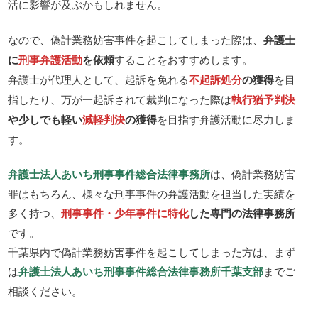
活に影響が及ぶかもしれません。
なので、偽計業務妨害事件を起こしてしまった際は、
弁護士
に
刑事弁護活動
を依頼
することをおすすめします。
弁護士が代理人として、起訴を免れる
不起訴処分
の獲得
を目
指したり、万が一起訴されて裁判になった際は
執行猶予判決
や少しでも軽い
減軽判決
の獲得
を目指す弁護活動に尽力しま
す。
弁護士法人あいち刑事事件総合法律事務所
は、偽計業務妨害
罪はもちろん、様々な刑事事件の弁護活動を担当した実績を
多く持つ、
刑事事件・少年事件に特化
した専門の法律事務所
です。
千葉県内で偽計業務妨害事件を起こしてしまった方は、まず
は
弁護士法人あいち刑事事件総合法律事務所千葉支部
までご
相談ください。