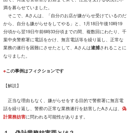
満を募らせていました。
そこで、Aさんは、「自分のお店が嫌がらせ受けているのだ
から、自分も嫌がらせをしてやる」と、1月18日午後10時19
分頃から翌19日午前6時33分頃までの間、複数回にわたり、千
葉中央警察署に電話をかけ、無言電話等を繰り返し、正常な
業務の遂行を困難にさせたとして、Aさんは
逮捕
されることに
なりました。
※
この事例はフィクションです
【解説】
正当な理由もなく、嫌がらせをする目的で警察署に無言電
話を繰り返し、警察の正常な業務遂行を妨害したAさんは、
偽
計業務妨害
に問われる可能性があります。
１ 偽計業務妨害罪とは？