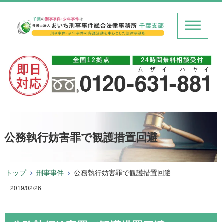
公務執行妨害罪で観護措置回避
トップ
刑事事件
公務執行妨害罪で観護措置回避
2019/02/26