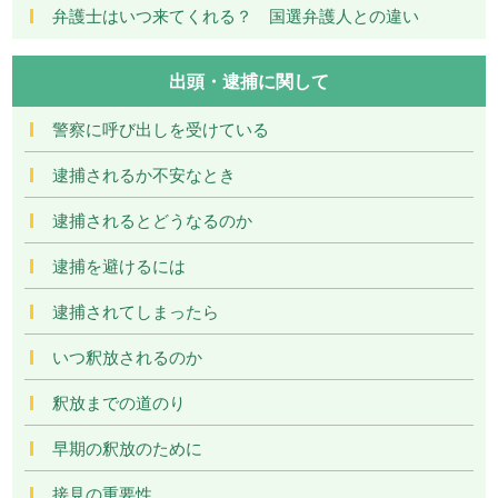
弁護士はいつ来てくれる？ 国選弁護人との違い
出頭・逮捕に関して
警察に呼び出しを受けている
逮捕されるか不安なとき
逮捕されるとどうなるのか
逮捕を避けるには
逮捕されてしまったら
いつ釈放されるのか
釈放までの道のり
早期の釈放のために
接見の重要性