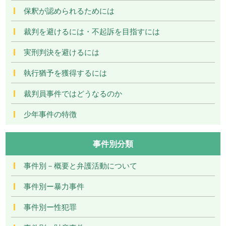
保釈が認められるためには
裁判を避けるには・不起訴を目指すには
実刑判決を避けるには
執行猶予を獲得するには
裁判員事件ではどうなるのか
少年事件の特徴
事件別分類
事件別－概要と弁護活動について
事件別ー暴力事件
事件別ー性犯罪