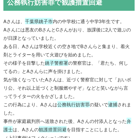
公務執行妨害罪で観護措置回避
Aさんは、
千葉県銚子市
内の中学校に通う中学3年生です。
Aさんには悪友のBさんとCさんがおり、放課後に2人で遊ぶの
が日課となっていました。
ある日、Aさんは学校近くの空き地でBさんらと集まり、着火
剤とライターを用いて火遊びを始めました。
その様子を目撃した
銚子警察署
の警察官は、「君たち、何し
てるの」とAさんらに声を掛けました。
気が強くなっていたAさんは、近づく警察官に対して「おいポ
リ公。それ以上近づくと制服燃やすぞ」などと笑いながら言
ってライターの火をかざしました。
この行為により、Aさんは
公務執行妨害罪
の疑いで
逮捕
されま
した。
事件が家庭裁判所へ送致された後、Aさんの付添人となった
弁
護士
は、Aさんの
観護措置回避
を目指すことにしました。
（上記事例はフィクションです）