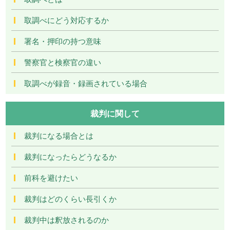
取調べにどう対応するか
署名・押印の持つ意味
警察官と検察官の違い
取調べが録音・録画されている場合
裁判に関して
裁判になる場合とは
裁判になったらどうなるか
前科を避けたい
裁判はどのくらい長引くか
裁判中は釈放されるのか