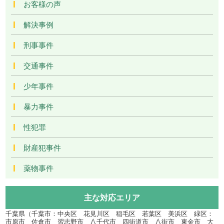
お客様の声
解決事例
刑事事件
交通事件
少年事件
暴力事件
性犯罪
財産犯事件
薬物事件
主な対応エリア
千葉県（千葉市：中央区 花見川区 稲毛区 若葉区 美浜区 緑区：
市原市 佐倉市 習志野市 八千代市 四街道市 八街市 東金市 大