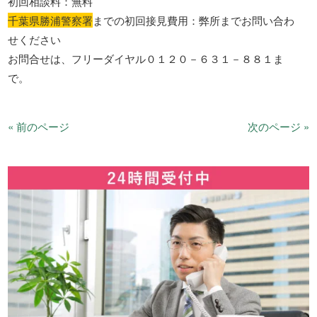
初回相談料：無料
千葉県勝浦警察署
までの初回接見費用：弊所までお問い合わ
せください
お問合せは、フリーダイヤル０１２０－６３１－８８１ま
で。
« 前のページ
次のページ »