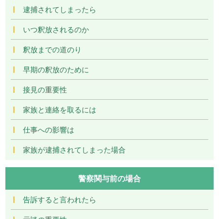
逮捕されてしまったら
いつ釈放されるのか
釈放までの道のり
早期の釈放のために
接見の重要性
家族と連絡を取るには
仕事への影響は
家族が逮捕されてしまった場合
警察関与前の場合
告訴すると言われたら