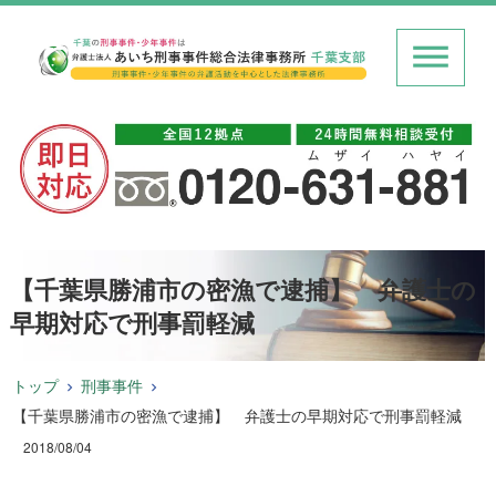
【千葉県勝浦市の密漁で逮捕】 弁護士の
早期対応で刑事罰軽減
トップ
刑事事件
【千葉県勝浦市の密漁で逮捕】 弁護士の早期対応で刑事罰軽減
2018/08/04