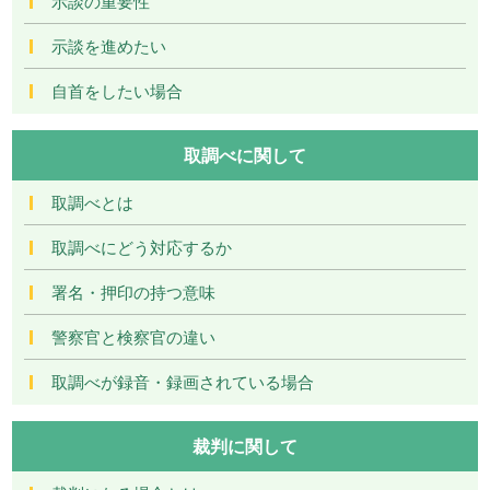
示談の重要性
示談を進めたい
自首をしたい場合
取調べに関して
取調べとは
取調べにどう対応するか
署名・押印の持つ意味
警察官と検察官の違い
取調べが録音・録画されている場合
裁判に関して