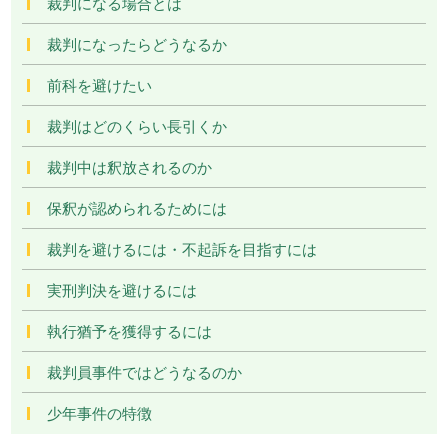
裁判になる場合とは
裁判になったらどうなるか
前科を避けたい
裁判はどのくらい長引くか
裁判中は釈放されるのか
保釈が認められるためには
裁判を避けるには・不起訴を目指すには
実刑判決を避けるには
執行猶予を獲得するには
裁判員事件ではどうなるのか
少年事件の特徴