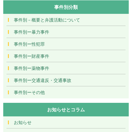
事件別分類
事件別－概要と弁護活動について
事件別ー暴力事件
事件別ー性犯罪
事件別ー財産事件
事件別ー薬物事件
事件別ー交通違反・交通事故
事件別ーその他
お知らせとコラム
お知らせ