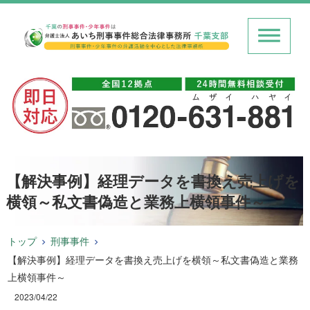
【解決事例】経理データを書換え売上げを
横領～私文書偽造と業務上横領事件～
トップ
刑事事件
【解決事例】経理データを書換え売上げを横領～私文書偽造と業務
上横領事件～
2023/04/22