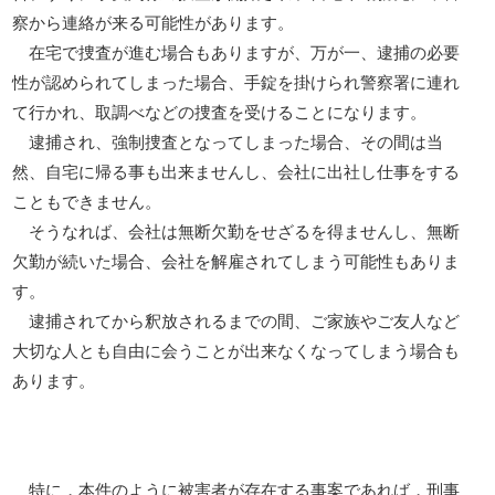
察から連絡が来る可能性があります。
在宅で捜査が進む場合もありますが、万が一、逮捕の必要
性が認められてしまった場合、手錠を掛けられ警察署に連れ
て行かれ、取調べなどの捜査を受けることになります。
逮捕され、強制捜査となってしまった場合、その間は当
然、自宅に帰る事も出来ませんし、会社に出社し仕事をする
こともできません。
そうなれば、会社は無断欠勤をせざるを得ませんし、無断
欠勤が続いた場合、会社を解雇されてしまう可能性もありま
す。
逮捕されてから釈放されるまでの間、ご家族やご友人など
大切な人とも自由に会うことが出来なくなってしまう場合も
あります。
特に，本件のように被害者が存在する事案であれば，刑事