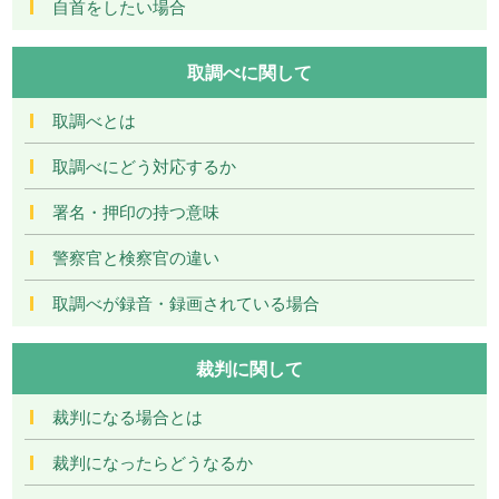
自首をしたい場合
取調べに関して
取調べとは
取調べにどう対応するか
署名・押印の持つ意味
警察官と検察官の違い
取調べが録音・録画されている場合
裁判に関して
裁判になる場合とは
裁判になったらどうなるか