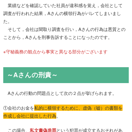
業績などを確認していた社員が違和感を覚え，会社として
調査が行われた結果，Aさんの横領行為がバレてしまいまし
た。
そして，会社は聞取り調査を行い，Aさんの行為は悪質との
ことから，Aさんを刑事告訴することになったのです。
※守秘義務の観点から事実と異なる部分がございます
～Aさんの刑責～
Aさんの行動の問題点として次の２点が挙げられます。
①会社のお金を
私的に横領するために、虚偽（嘘）の書類を
作成し会社に提出した行為
。
この場合、
私文書偽造罪
という犯罪が成立するおそれがあ