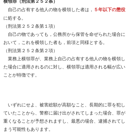
横領罪（刑法第２５２条）
自己の占有する他人の物を横領した者は，
５年以下の懲役
に処する。
（刑法第２５２条第１項）
自己の物であっても，公務所から保管を命ぜられた場合に
おいて，これを横領した者も，前項と同様とする。
（刑法第２５２条第２項）
業務上横領罪が、業務上自己の占有する他人の物を横領し
た場合に適用されるのに対し、横領罪は適用される幅が広い
ことが特徴です。
いずれにせよ、被害総額が高額なこと、長期的に罪を犯し
ていたことから、警察に届け出がされてしまった場合、罪が
重くなることが予想されますし、最悪の場合、逮捕されてし
まう可能性もあります。