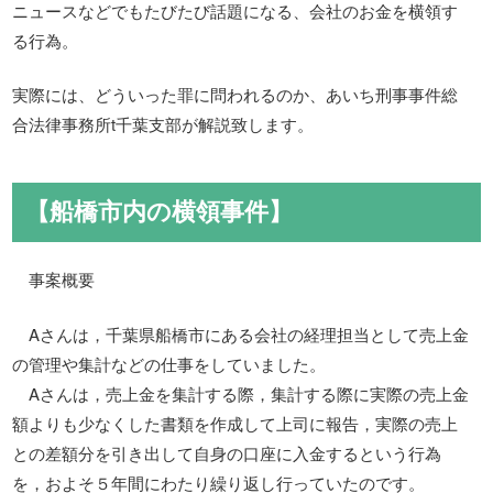
ニュースなどでもたびたび話題になる、会社のお金を横領す
る行為。
実際には、どういった罪に問われるのか、あいち刑事事件総
合法律事務所t千葉支部が解説致します。
【船橋市内の横領事件】
事案概要
Aさんは，千葉県船橋市にある会社の経理担当として売上金
の管理や集計などの仕事をしていました。
Aさんは，売上金を集計する際，集計する際に実際の売上金
額よりも少なくした書類を作成して上司に報告，実際の売上
との差額分を引き出して自身の口座に入金するという行為
を，およそ５年間にわたり繰り返し行っていたのです。