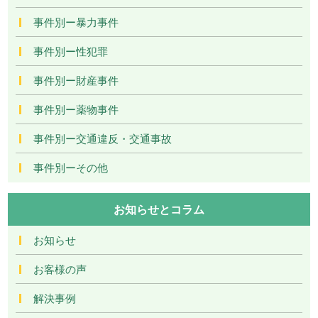
事件別ー暴力事件
事件別ー性犯罪
事件別ー財産事件
事件別ー薬物事件
事件別ー交通違反・交通事故
事件別ーその他
お知らせとコラム
お知らせ
お客様の声
解決事例