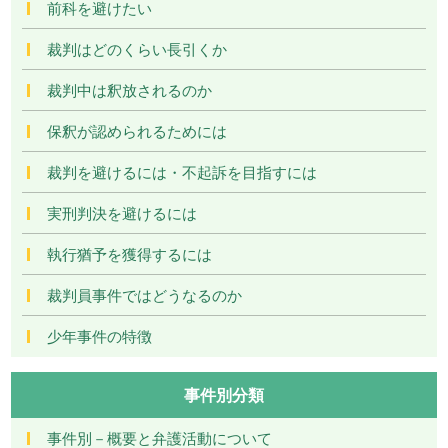
前科を避けたい
裁判はどのくらい長引くか
裁判中は釈放されるのか
保釈が認められるためには
裁判を避けるには・不起訴を目指すには
実刑判決を避けるには
執行猶予を獲得するには
裁判員事件ではどうなるのか
少年事件の特徴
事件別分類
事件別－概要と弁護活動について