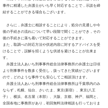
事件に精通した弁護士がいち早く対応することで，示談を締
結することができる場合もございます。
さらに，弁護士に相談することにより，処分の見通しや今
後の手続きの流れについて早い段階で聞くことができ，その
後の手続きに落ち着いて対応することができます。
また，取調べの対応方法や供述内容に対するアドバイスを受
けることで，誤解を招くような供述を避けることが出来ま
す。
弁護士法人あいち刑事事件総合法律事務所の弁護士は日頃
より刑事事件を数多く受任し，扱ってきた実績がございます
ので，どのような事件でも安心してご相談頂けます。
弁護士法人あいち刑事事件総合法律事務所は千葉県内のみ
ならず，札幌、仙台、さいたま、東京(新宿）、東京(八王
子）、横浜、名古屋（本部）、大阪、京都、神戸、福岡と、
全国各地に事務所があり，初回無料法律相談も行っておりま