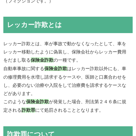
（フィクションです。）
レッカー詐欺とは
レッカー詐欺とは、車が事故で動かなくなったとして、車を
レッカー移動したように偽装し、保険会社からレッカー費用
をだまし取る
の一種です。
保険金詐欺
自動車事故に関する
はレッカー詐欺以外にも、車
保険金詐欺
の修理費用を水増し請求するケースや、医師と口裏合わせを
し、必要のない治療や入院をして治療費を請求するケースな
どがあります。
このような
が発覚した場合、刑法第２４６条に規
保険金詐欺
定される
にて処罰されることとなります。
詐欺罪
詐欺罪について