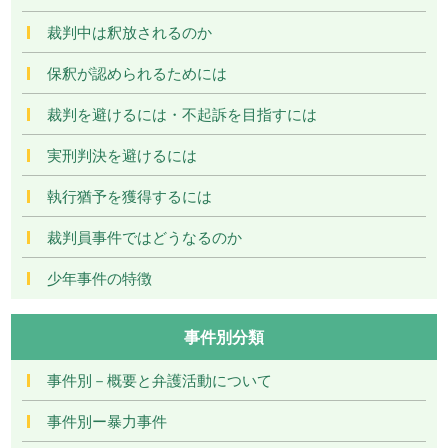
裁判中は釈放されるのか
保釈が認められるためには
裁判を避けるには・不起訴を目指すには
実刑判決を避けるには
執行猶予を獲得するには
裁判員事件ではどうなるのか
少年事件の特徴
事件別分類
事件別－概要と弁護活動について
事件別ー暴力事件