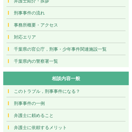
弁護士紹介・挨拶
刑事事件の流れ
事務所概要・アクセス
対応エリア
千葉県の官公庁，刑事・少年事件関連施設一覧
千葉県内の警察署一覧
相談内容一般
このトラブル，刑事事件になる？
刑事事件の一例
弁護士に頼めること
弁護士に依頼するメリット