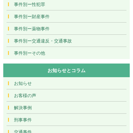
事件別ー性犯罪
事件別ー財産事件
事件別ー薬物事件
事件別ー交通違反・交通事故
事件別ーその他
お知らせとコラム
お知らせ
お客様の声
解決事例
刑事事件
交通事件