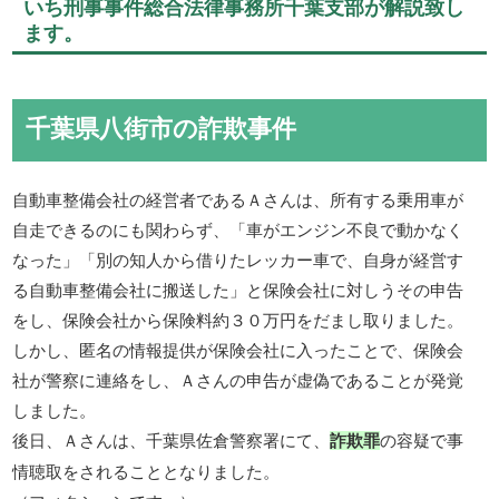
いち刑事事件総合法律事務所千葉支部が解説致し
ます。
千葉県八街市の詐欺事件
自動車整備会社の経営者であるＡさんは、所有する乗用車が
自走できるのにも関わらず、「車がエンジン不良で動かなく
なった」「別の知人から借りたレッカー車で、自身が経営す
る自動車整備会社に搬送した」と保険会社に対しうその申告
をし、保険会社から保険料約３０万円をだまし取りました。
しかし、匿名の情報提供が保険会社に入ったことで、保険会
社が警察に連絡をし、Ａさんの申告が虚偽であることが発覚
しました。
後日、Ａさんは、千葉県佐倉警察署にて、
の容疑で事
詐欺罪
情聴取をされることとなりました。