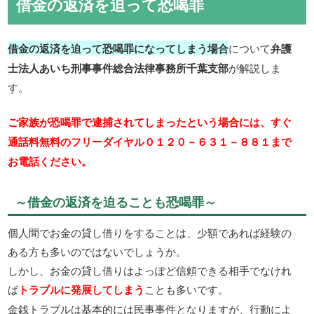
借金の返済を迫って恐喝罪
借金の返済を迫って恐喝罪になってしまう場合
について
弁護
士法人あいち刑事事件総合法律事務所千葉支部
が解説しま
す。
ご家族が恐喝罪で逮捕されてしまったという場合には、すぐ
通話料無料のフリーダイヤル０１２０－６３１－８８１まで
お電話ください。
～借金の返済を迫ることも恐喝罪～
個人間でお金の貸し借りをすることは、少額であれば経験の
ある方も多いのではないでしょうか。
しかし、お金の貸し借りはよっぽど信頼できる相手でなけれ
ば
トラブルに発展してしまう
ことも多いです。
金銭トラブルは基本的には民事事件となりますが、行動によ