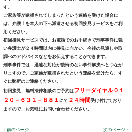
す。
ご家族等が逮捕されてしまったという連絡を受けた場合に
は、弁護士を本人の下へ派遣させる初回接見サービスをご利
用ください。
初回接見サービスでは、お電話でのお手続きで刑事事件に強
い弁護士が２４時間以内に接見に向かい、今後の見通しや取
調べのアドバイスなどをお伝えすることができます。
刑事事件では、迅速な対応が後悔のない事件解決へとつなが
りますので、ご家族が逮捕されたという連絡を受けたら、す
ぐに弊所のご連絡ください。
フリーダイヤル０１
初回接見、無料法律相談のご予約は
２０－６３１－８８１
２４時間
にて
受け付けており
ますので、お気軽にお問い合わせください。
« 前のページ
次のページ »