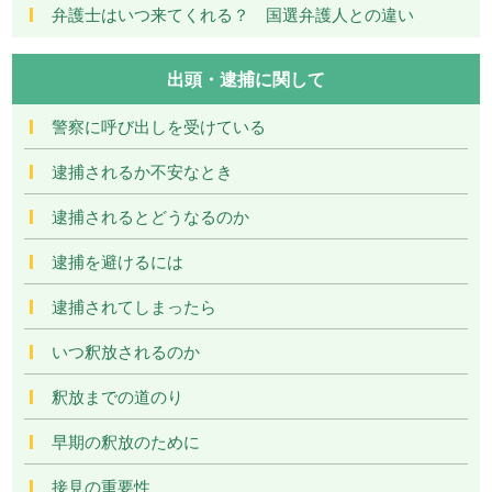
弁護士はいつ来てくれる？ 国選弁護人との違い
出頭・逮捕に関して
警察に呼び出しを受けている
逮捕されるか不安なとき
逮捕されるとどうなるのか
逮捕を避けるには
逮捕されてしまったら
いつ釈放されるのか
釈放までの道のり
早期の釈放のために
接見の重要性