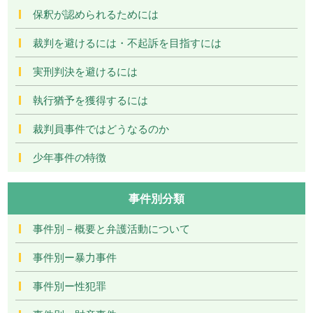
保釈が認められるためには
裁判を避けるには・不起訴を目指すには
実刑判決を避けるには
執行猶予を獲得するには
裁判員事件ではどうなるのか
少年事件の特徴
事件別分類
事件別－概要と弁護活動について
事件別ー暴力事件
事件別ー性犯罪