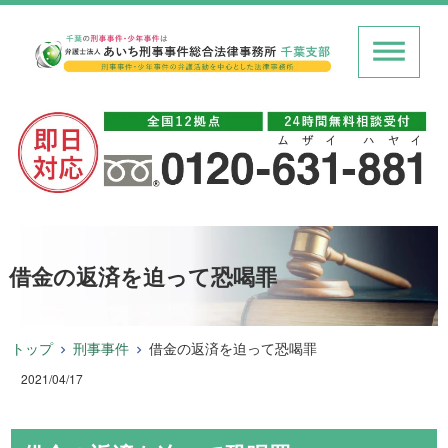
借金の返済を迫って恐喝罪
トップ
刑事事件
借金の返済を迫って恐喝罪
2021/04/17