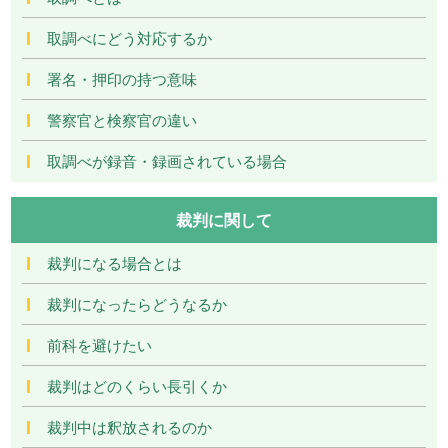
取調べにどう対応するか
署名・押印の持つ意味
警察官と検察官の違い
取調べが録音・録画されている場合
裁判に関して
裁判になる場合とは
裁判になったらどうなるか
前科を避けたい
裁判はどのくらい長引くか
裁判中は釈放されるのか