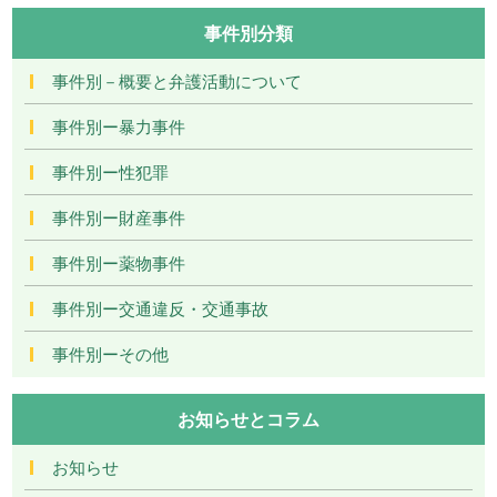
事件別分類
事件別－概要と弁護活動について
事件別ー暴力事件
事件別ー性犯罪
事件別ー財産事件
事件別ー薬物事件
事件別ー交通違反・交通事故
事件別ーその他
お知らせとコラム
お知らせ