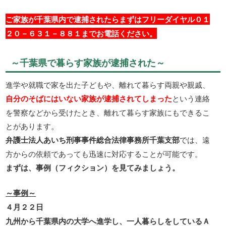
ご家族が千葉県内で逮捕されたらまずはフリーダイヤル０１
２０－６３１－８８１までお電話ください。
～千葉県で暮らす家族が逮捕された～
進学や就職で家を出た子どもや、離れて暮らす両親や親戚、
自分のそばにはいない家族が逮捕されてしまった
という連絡
を警察などから受けたとき、離れて暮らす家族にもできるこ
とがあります。
弁護士法人あいち刑事事件総合法律事務所千葉支部
では、遠
方からの依頼であっても迅速に対応することが可能です。
まずは、事例（フィクション）を見てみましょう。
～事例～
４月２２日
九州から千葉県内の大学へ進学し、一人暮らしをしているＡ