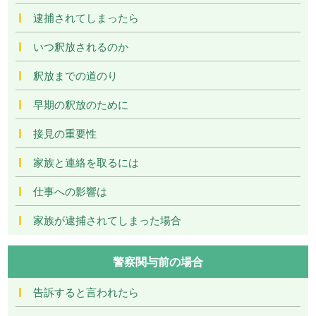
逮捕されてしまったら
いつ釈放されるのか
釈放までの道のり
早期の釈放のために
接見の重要性
家族と連絡を取るには
仕事への影響は
家族が逮捕されてしまった場合
警察関与前の場合
告訴すると言われたら