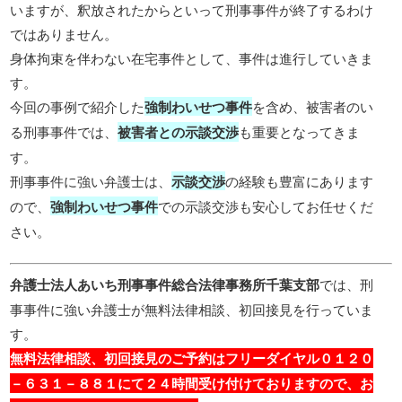
いますが、釈放されたからといって刑事事件が終了するわけ
ではありません。
身体拘束を伴わない在宅事件として、事件は進行していきま
す。
今回の事例で紹介した
強制わいせつ事件
を含め、被害者のい
る刑事事件では、
被害者との示談交渉
も重要となってきま
す。
刑事事件に強い弁護士は、
示談交渉
の経験も豊富にあります
ので、
強制わいせつ事件
での示談交渉も安心してお任せくだ
さい。
弁護士法人あいち刑事事件総合法律事務所千葉支部
では、刑
事事件に強い弁護士が無料法律相談、初回接見を行っていま
す。
無料法律相談、初回接見のご予約はフリーダイヤル０１２０
－６３１－８８１にて２４時間受け付けておりますので、お