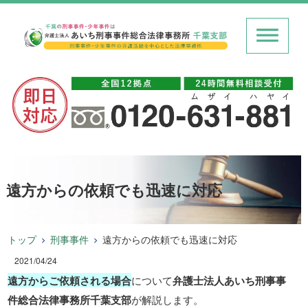
遠方からの依頼でも迅速に対応
トップ
刑事事件
遠方からの依頼でも迅速に対応
2021/04/24
遠方からご依頼される場合
について
弁護士法人あいち刑事事
件総合法律事務所千葉支部
が解説します。