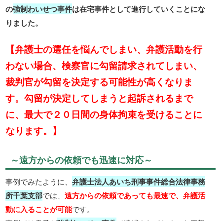
の
強制わいせつ事件
は在宅事件として進行していくことにな
りました。
【弁護士の選任を悩んでしまい、弁護活動を行
わない場合、検察官に勾留請求されてしまい、
裁判官が勾留を決定する可能性が高くなりま
す。勾留が決定してしまうと起訴されるまで
に、最大で２０日間の身体拘束を受けることに
なります。】
～遠方からの依頼でも迅速に対応～
事例でみたように、
弁護士法人あいち刑事事件総合法律事務
所千葉支部
では、
遠方からの依頼であっても最速で、弁護活
動に入ることが可能
です。