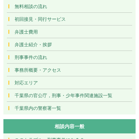
無料相談の流れ
初回接見・同行サービス
弁護士費用
弁護士紹介・挨拶
刑事事件の流れ
事務所概要・アクセス
対応エリア
千葉県の官公庁，刑事・少年事件関連施設一覧
千葉県内の警察署一覧
相談内容一般