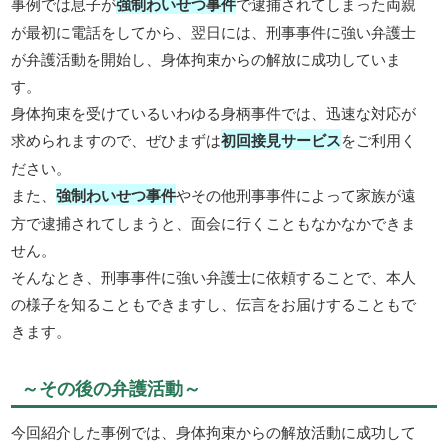
事例では息子が
強制わいせつ事件
で逮捕されてしまった両親
が最初に電話をしてから、翌日には、刑事事件に強い弁護士
が弁護活動を開始し、身体拘束からの解放に成功していま
す。
身体拘束を受けているいわゆる身柄事件では、迅速な対応が
求められますので、ぜひまずは
初回接見サービス
をご利用く
ださい。
また、
強制わいせつ事件
やその他刑事事件によって家族が遠
方で逮捕されてしまうと、面会に行くこともなかなかできま
せん。
そんなとき、刑事事件に強い弁護士に依頼することで、本人
の様子を知ることもできますし、伝言をお届けすることもで
きます。
～その後の弁護活動～
今回紹介した事例では、身体拘束からの解放活動に成功して