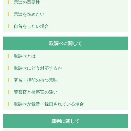
示談の重要性
示談を進めたい
自首をしたい場合
取調べに関して
取調べとは
取調べにどう対応するか
署名・押印の持つ意味
警察官と検察官の違い
取調べが録音・録画されている場合
裁判に関して