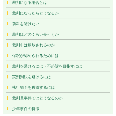
裁判になる場合とは
裁判になったらどうなるか
前科を避けたい
裁判はどのくらい長引くか
裁判中は釈放されるのか
保釈が認められるためには
裁判を避けるには・不起訴を目指すには
実刑判決を避けるには
執行猶予を獲得するには
裁判員事件ではどうなるのか
少年事件の特徴