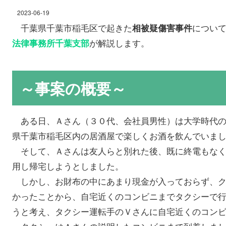
2023-06-19
千葉県千葉市稲毛区で起きた
につい
相被疑傷害事件
が解説します。
法律事務所千葉支部
～事案の概要～
ある日、Ａさん（３０代、会社員男性）は大学時代の
県千葉市稲毛区内の居酒屋で楽しくお酒を飲んでいま
そして、Ａさんは友人らと別れた後、既に終電もなく
用し帰宅しようとしました。
しかし、お財布の中にあまり現金が入っておらず、ク
かったことから、自宅近くのコンビニまでタクシーで
うと考え、タクシー運転手のＶさんに自宅近くのコン