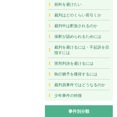
前科を避けたい
裁判はどのくらい長引くか
裁判中は釈放されるのか
保釈が認められるためには
裁判を避けるには・不起訴を目
指すには
実刑判決を避けるには
執行猶予を獲得するには
裁判員事件ではどうなるのか
少年事件の特徴
事件別分類