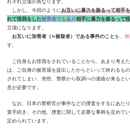
れぞれ立場が異なります。
しかし、今回のように
お互いに暴力を振るって相手
れて怪我をした
被害者でもあり
相手に暴力を振るって
立場になります。
を、
お互いに加害者（≒被疑者）である事件のこと
相
す。
ご自身もお怪我をされていることから、あまり考えた
は、ご自身の被害届を提出したからといって終わるも
されてしまい、突然、警察から取調べの連絡が来ると
意が必要です。
なお、日本の警察官が事件などの捜査をするにあたり
査手続き、その他、捜査に関して必要な事柄を定めて
定められています。