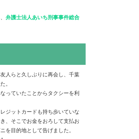
て、
弁護士法人あいち刑事事件総合
友人らと久しぶりに再会し、千葉
した。
なっていたことからタクシーを利
レジットカードも持ち歩いていな
行き、そこでお金をおろして支払お
ビニを目的地として告げました。