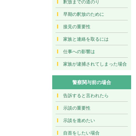
釈放までの道のり
早期の釈放のために
接見の重要性
家族と連絡を取るには
仕事への影響は
家族が逮捕されてしまった場合
警察関与前の場合
告訴すると言われたら
示談の重要性
示談を進めたい
自首をしたい場合