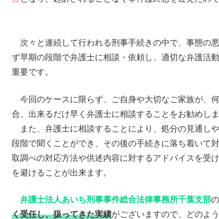
次々と連続して行われる刑事手続きの中で、事態の悪
ず早期の段階で弁護士に相談・依頼し、適切な弁護活
重要です。
今回のケースに限らず、ご自身や大切なご家族が、何
合、出来るだけ早く弁護士に相談することをお勧めし
また、弁護士に相談することにより、処分の見通しや
段階で聞くことができ、その後の手続きに落ち着いて
取調べの対応方法や供述内容に対するアドバイスを受
を避けることが出来ます。
弁護士法人あいち刑事事件総合法律事務所千葉支部
がございますので、どのよ
く受任し、扱ってきた実績