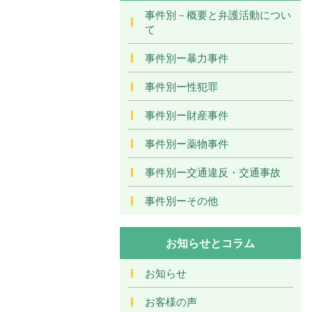
事件別－概要と弁護活動につい
て
事件別ー暴力事件
事件別ー性犯罪
事件別ー財産事件
事件別ー薬物事件
事件別ー交通違反・交通事故
事件別ーその他
お知らせとコラム
お知らせ
お客様の声