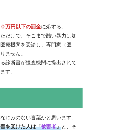
に処する。
５０万円以下の罰金
ただけで、そこまで酷い暴力は加
が医療機関を受診し、専門家（医
ありません。
る診断書が捜査機関に提出されて
ります。
なじみのない言葉かと思います。
と、そ
被害を受けた人は「
被害者
」