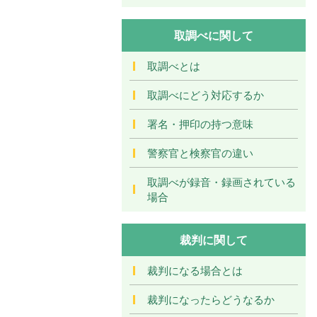
取調べに関して
取調べとは
取調べにどう対応するか
署名・押印の持つ意味
警察官と検察官の違い
取調べが録音・録画されている
場合
裁判に関して
裁判になる場合とは
裁判になったらどうなるか