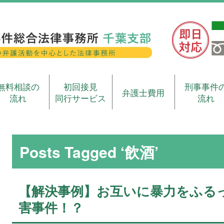
無料相談の
初回接見
刑事事件
弁護士費用
流れ
同行サービス
流れ
Posts Tagged ‘飲酒’
【解決事例】お互いに暴力をふる
害事件！？