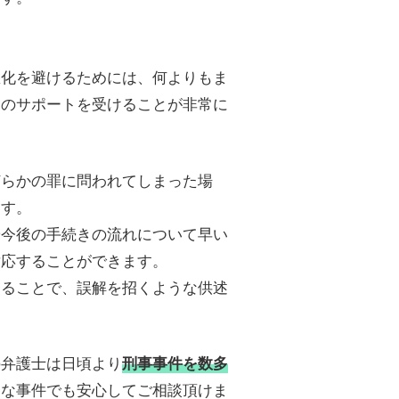
化を避けるためには、何よりもま
動のサポートを受けることが非常に
らかの罪に問われてしまった場
ます。
今後の手続きの流れについて早い
対応することができます。
けることで、誤解を招くような供述
の弁護士は日頃より
刑事事件を数多
うな事件でも安心してご相談頂けま