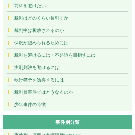
前科を避けたい
裁判はどのくらい長引くか
裁判中は釈放されるのか
保釈が認められるためには
裁判を避けるには・不起訴を目指すには
実刑判決を避けるには
執行猶予を獲得するには
裁判員事件ではどうなるのか
少年事件の特徴
事件別分類
事件別－概要と弁護活動について