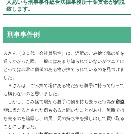
人あいち刑事事件総合法律事務所千葉支部が解説
致します。
刑事事件例
Ａさん（３０代・会社員男性）は、近所のごみ捨て場の前を
通りかかった際、一般にはあまり知られていないがマニアに
とっては非常に価値のある物が捨てられているのを見つけま
した。
Ａさんは、ごみ捨て場にある物だから勝手に持って行って
も構わないのと思いました。
しかし、ごみ捨て場から勝手に物を持ち去った行為が
窃盗
罪
に当たるとされた例もあると聞いたことがあり、無断で持
ち去るのを躊躇し、結局、元の持ち主を探し出して買い取る
ことにしました。