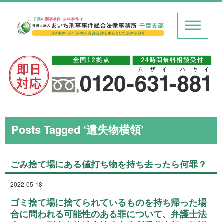
Posts Tagged ‘遺失物横領’
ごみ捨て場にある値打ち物を持ち去ったら何罪？
2022-05-18
ゴミ捨て場に捨てられているものを持ち帰った場
合に問われる可能性のある罪について、弁護士法