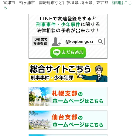
富津市 袖ヶ浦市 南房総市など）茨城県､埼玉県、東京都
詳細はこち
ら