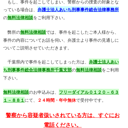
もし、事件を起こしてしまい、警察からの捜査の対象とな
っている場合は、
弁護士法人あいち刑事事件総合法律事務所
の
をご利用下さい。
無料法律相談
弊所の
では、事件を起こしたご本人様から、
無料法律相談
事件の内容についてお話を伺い、弁護士より事件の見通しに
ついてご説明させていただきます。
千葉県内で事件を起こしてしまった方は、
弁護士法人あい
の
をご利用
ち刑事事件総合法律事務所千葉支部
無料法律相談
下さい。
のお申込みは、
無料法律相談
フリーダイアル０１２０－６３
にて、
で受付中です。
１－８８１
２４時間・年中無休
警察から容疑者扱いされている方は、すぐにお
電話ください。