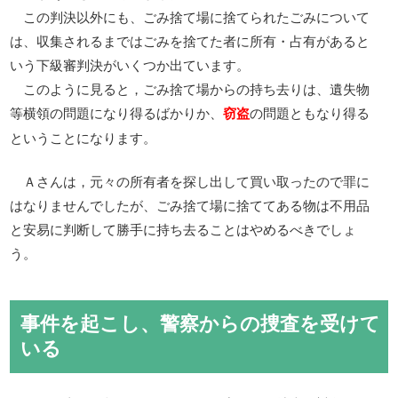
この判決以外にも、ごみ捨て場に捨てられたごみについて
は、収集されるまではごみを捨てた者に所有・占有があると
いう下級審判決がいくつか出ています。
このように見ると，ごみ捨て場からの持ち去りは、遺失物
等横領の問題になり得るばかりか、
の問題ともなり得る
窃盗
ということになります。
Ａさんは，元々の所有者を探し出して買い取ったので罪に
はなりませんでしたが、ごみ捨て場に捨ててある物は不用品
と安易に判断して勝手に持ち去ることはやめるべきでしょ
う。
事件を起こし、警察からの捜査を受けて
いる