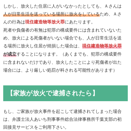
しかし、放火した住居に人がいなかったとしても、Ａさんは
人が日常生活を送っている場所に放火をしている
ため、Ａさ
んの行為は
現住建造物等放火罪
にあたります。
死者や負傷者の有無は犯罪の構成要件には含まれていないた
め、放火による死傷者がいない場合でも、人が日常生活を送
る場所に放火し住居が焼損した場合は、
現住建造物等放火罪
が成立
することになります。（あくまでも、犯罪の構成要件
に含まれないだけであり、放火したことにより死傷者が出た
場合には、より厳しい処罰が科される可能性があります）
【家族が放火で逮捕されたら】
もし、ご家族が放火事件を起こして逮捕されてしまった場合
は、弁護士法人あいち刑事事件総合法律事務所千葉支部の初
回接見サービスをご利用下さい。