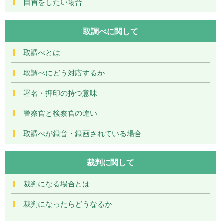
自首をしたい場合
取調べに関して
取調べとは
取調べにどう対応するか
署名・押印の持つ意味
警察官と検察官の違い
取調べが録音・録画されている場合
裁判に関して
裁判になる場合とは
裁判になったらどうなるか