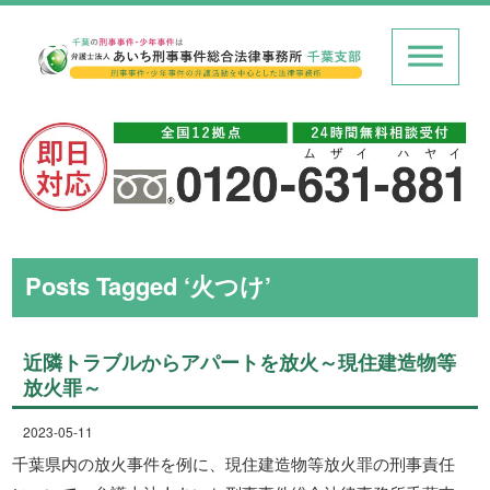
Posts Tagged ‘火つけ’
近隣トラブルからアパートを放火～現住建造物等
放火罪～
2023-05-11
千葉県内の放火事件を例に、現住建造物等放火罪の刑事責任