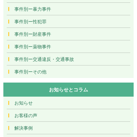
事件別ー暴力事件
事件別ー性犯罪
事件別ー財産事件
事件別ー薬物事件
事件別ー交通違反・交通事故
事件別ーその他
お知らせとコラム
お知らせ
お客様の声
解決事例