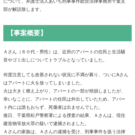
について、弁護士法人あいち刑事事件総合法律事務所千葉支
部が解説致します。
【事案概要】
Ａさん（６０代・男性）は、近所のアパートの住民と生活騒
音やゴミ出しについてトラブルとなっていました。
何度注意しても改善されない状況に不満が募り、ついにAさん
はアパートに火を放ってしまいました。
火は大きく燃え上がり、アパートの一部が焼損しましたが、
幸いなことに、アパートの住民は外出していたため、アパー
ト内には誰もおらず、死傷者は出ませんでした。
後日、千葉県松戸警察署による捜査の結果、Ａさんは、現住
建造物等放火罪の疑いで逮捕されました。
Ａさんの家族は、Ａさんの逮捕を受け、刑事事件を扱う法律