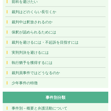
前科を避けたい
裁判はどのくらい長引くか
裁判中は釈放されるのか
保釈が認められるためには
裁判を避けるには・不起訴を目指すには
実刑判決を避けるには
執行猶予を獲得するには
裁判員事件ではどうなるのか
少年事件の特徴
事件別分類
事件別－概要と弁護活動について