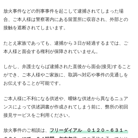
放火事件などの刑事事件を起こして逮捕されてしまった場
合、ご本人様は警察署内にある留置所に収容され、外部との
接触を遮断されてしまいます。
たとえ家族であっても、逮捕から３日が経過するまでは、ご
本人様と面会する権利が保障されていません。
しかし、弁護士ならば逮捕された直後から面会(接見)すること
ができ、ご本人様やご家族に、取調べ対応や事件の見通しを
お伝えすることが可能です。
ご本人様に不利になる供述や、曖昧な供述から異なるニュア
ンスによって供述調書が作成されてしまう前に、弊所の初回
接見サービスをご利用ください。
放火事件のご相談は、
フリーダイアル ０１２０－６３１－