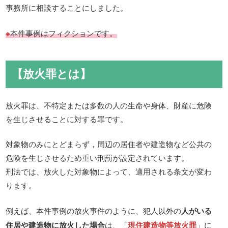
事務所に相談することにしました。
※
本件事例はフィクションです。
【放火罪とは】
放火罪は、不特定または多数の人の生命や身体、財産に危険
を生じさせることに対する罪です。
対象物のみにとどまらず，周辺の居住者や建造物など公共の
危険を生じさせるため重い刑罰が設定されています。
刑法では、放火した対象物によって、適用される条文が変わ
ります。
例えば、本件事例の放火事件のように、犯人以外の
人がいる
住居や建造物に放火した場合
は、「
現住建造物等放火罪
」に