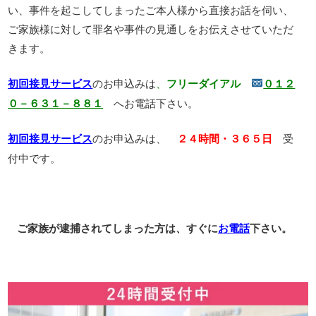
い、事件を起こしてしまったご本人様から直接お話を伺い、
ご家族様に対して罪名や事件の見通しをお伝えさせていただ
きます。
のお申込みは
、
初回接見サービス
フリーダイアル
０１２
へお電話下さい。
０－６３１－８８１
のお申込みは、
受
初回接見サービス
２４時間・３６５日
付中です。
ご家族が逮捕されてしまった方は、すぐに
お電話
下さい。