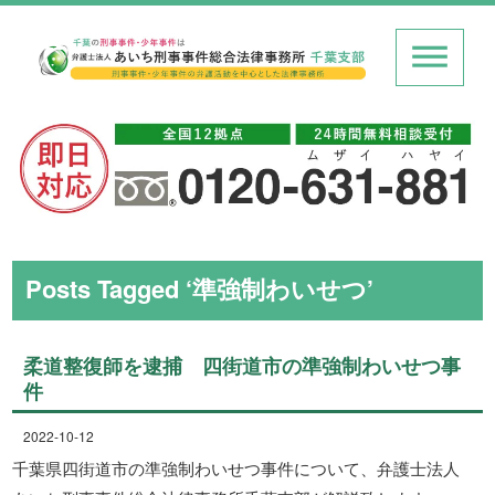
Posts Tagged ‘準強制わいせつ’
柔道整復師を逮捕 四街道市の準強制わいせつ事
件
2022-10-12
千葉県四街道市の準強制わいせつ事件について、弁護士法人