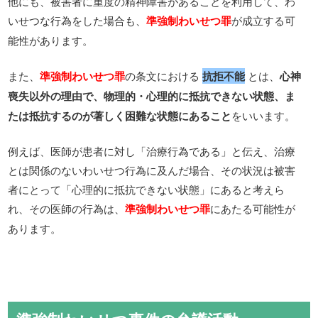
他にも、被害者に重度の精神障害があることを利用して、わ
いせつな行為をした場合も、
が成立する可
準強制わいせつ罪
能性があります。
また、
の条文における
抗拒不能
とは、
心神
準強制わいせつ罪
喪失以外の理由で、物理的・心理的に抵抗できない状態、ま
たは抵抗するのが著しく困難な状態にあること
をいいます。
例えば、医師が患者に対し「治療行為である」と伝え、治療
とは関係のないわいせつ行為に及んだ場合、その状況は被害
者にとって「心理的に抵抗できない状態」にあると考えら
れ、その医師の行為は、
にあたる可能性が
準強制わいせつ罪
あります。