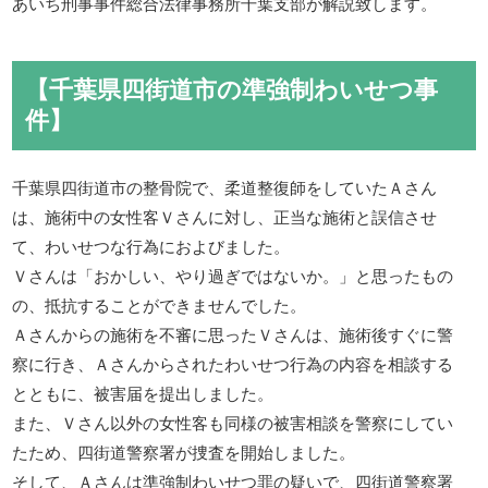
あいち刑事事件総合法律事務所千葉支部が解説致します。
【千葉県四街道市の準強制わいせつ事
件】
千葉県四街道市の整骨院で、柔道整復師をしていたＡさん
は、施術中の女性客Ｖさんに対し、正当な施術と誤信させ
て、わいせつな行為におよびました。
Ｖさんは「おかしい、やり過ぎではないか。」と思ったもの
の、抵抗することができませんでした。
Ａさんからの施術を不審に思ったＶさんは、施術後すぐに警
察に行き、Ａさんからされたわいせつ行為の内容を相談する
とともに、被害届を提出しました。
また、Ｖさん以外の女性客も同様の被害相談を警察にしてい
たため、四街道警察署が捜査を開始しました。
そして、Ａさんは準強制わいせつ罪の疑いで、四街道警察署