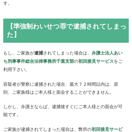
す。
【準強制わいせつ罪で逮捕されてしまっ
た】
もし、ご家族が
逮捕
されてしまった場合は、
弁護士法人あい
ち刑事事件総合法律事務所千葉支部
の
初回接見サービス
をご
利用下さい。
容疑者が警察に逮捕された場合、最大７２時間以内は、原
則、ご家族様はご本人様と面会することができません。
しかし、弁護士ならば、逮捕後すぐにご本人様との面会が可
能です。
ご家族が逮捕されてしまった場合は、弊所の
初回接見サービ