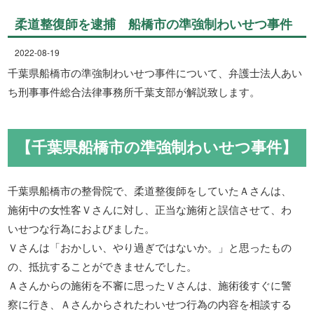
柔道整復師を逮捕 船橋市の準強制わいせつ事件
2022-08-19
千葉県船橋市の準強制わいせつ事件について、弁護士法人あい
ち刑事事件総合法律事務所千葉支部が解説致します。
【千葉県船橋市の準強制わいせつ事件】
千葉県船橋市の整骨院で、柔道整復師をしていたＡさんは、
施術中の女性客Ｖさんに対し、正当な施術と誤信させて、わ
いせつな行為におよびました。
Ｖさんは「おかしい、やり過ぎではないか。」と思ったもの
の、抵抗することができませんでした。
Ａさんからの施術を不審に思ったＶさんは、施術後すぐに警
察に行き、Ａさんからされたわいせつ行為の内容を相談する