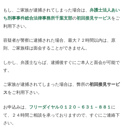
もし、ご家族が逮捕されてしまった場合は、
弁護士法人あい
ち刑事事件総合法律事務所千葉支部
の
初回接見サービス
をご
利用下さい。
容疑者が警察に逮捕された場合、最大７２時間以内は、原
則、ご家族様は面会することができません。
しかし、弁護士ならば、逮捕後すぐにご本人と面会が可能で
す。
ご家族が逮捕されてしまった場合は、弊所の
初回接見サービ
ス
をご利用下さい。
お申込みは、
フリーダイヤル０１２０－６３１－８８１
に
て、２４時間ご相談を承っておりますので、すぐにご連絡下
さい。