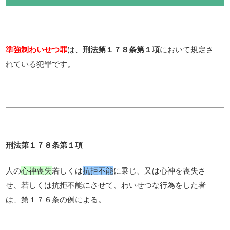
は、
において規定さ
準強制わいせつ罪
刑法第１７８条第１項
れている犯罪です。
刑法第１７８条第１項
人の
心神喪失
若しくは
抗拒不能
に乗じ、又は心神を喪失さ
せ、若しくは抗拒不能にさせて、わいせつな行為をした者
は、第１７６条の例による。