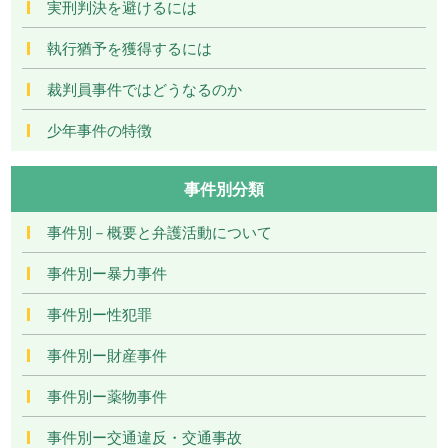
実刑判決を避けるには
執行猶予を獲得するには
裁判員事件ではどうなるのか
少年事件の特徴
事件別分類
事件別－概要と弁護活動について
事件別ー暴力事件
事件別ー性犯罪
事件別ー財産事件
事件別ー薬物事件
事件別ー交通違反・交通事故