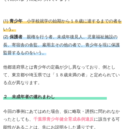
(1)
青少年
小学校就学の始期から１８歳に達するまでの者を
いう。
(2)
保護者
親権を行う者、未成年後見人、児童福祉施設の
長、寄宿舎の舎監、雇用主その他の者で、青少年を現に保護
監督するものをいう。
他都道府県とは青少年の定義が少し異なっており、例とし
て、東京都や埼玉県では「１８歳未満の者」と定められてい
る点が異なります。
２ 未成年者の連れまわし
今回の事例にあてはめた場合、仮に略取・誘拐に問われなか
ったとしても、
千葉県青少年健全育成条例違反
に該当する可
能性があることは、先にお説明をした通りです。