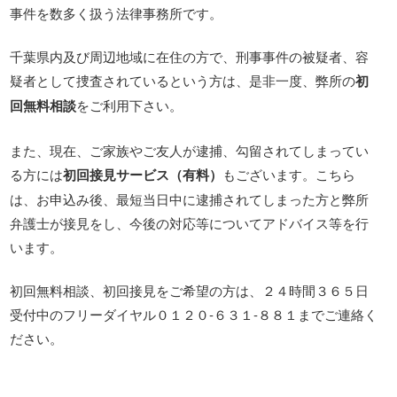
事件を数多く扱う法律事務所です。
千葉県内及び周辺地域に在住の方で、刑事事件の被疑者、容
疑者として捜査されているという方は、是非一度、弊所の
初
回無料相談
をご利用下さい。
また、現在、ご家族やご友人が逮捕、勾留されてしまってい
る方には
初回接見サービス（有料）
もございます。こちら
は、お申込み後、最短当日中に逮捕されてしまった方と弊所
弁護士が接見をし、今後の対応等についてアドバイス等を行
います。
初回無料相談、初回接見をご希望の方は、２４時間３６５日
受付中のフリーダイヤル０１２０‐６３１‐８８１までご連絡く
ださい。