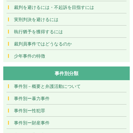
裁判を避けるには・不起訴を目指すには
実刑判決を避けるには
執行猶予を獲得するには
裁判員事件ではどうなるのか
少年事件の特徴
事件別分類
事件別－概要と弁護活動について
事件別ー暴力事件
事件別ー性犯罪
事件別ー財産事件