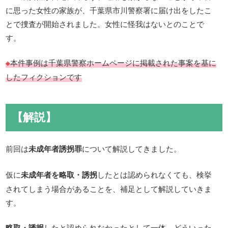
に思った女性の家族が、千葉県市川警察署に届け出をしたこ
とで捜査が開始されました。女性に怪我はないとのことで
す。
※
本件事例は千葉県警察ホームページに掲載された事案を基に
したフィクションです
【解説】
前回は
未成年者誘拐罪
について解説してきました。
仮に
未成年者を略取・誘拐
したとは認められなくても、検挙
されてしまう場合があることを、補足として解説していきま
す。
略取・誘拐
したと認められなかったとして一体、どういった