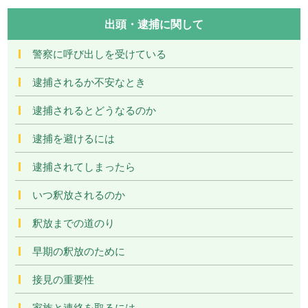
出頭・逮捕に関して
警察に呼び出しを受けている
逮捕されるか不安なとき
逮捕されるとどうなるのか
逮捕を避けるには
逮捕されてしまったら
いつ釈放されるのか
釈放までの道のり
早期の釈放のために
接見の重要性
家族と連絡を取るには