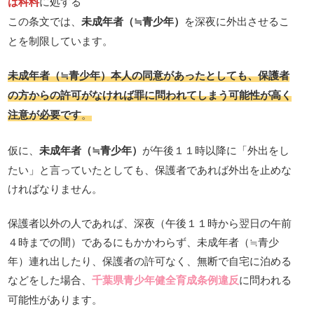
は科料
に処する
この条文では、
未成年者（≒青少年）
を深夜に外出させるこ
とを制限しています。
未成年者（≒青少年）本人の同意があったとしても、保護者
の方からの許可がなければ罪に問われてしまう可能性が高く
注意が必要です
。
仮に、
未成年者（≒青少年）
が午後１１時以降に「外出をし
たい」と言っていたとしても、保護者であれば外出を止めな
ければなりません。
保護者以外の人であれば、深夜（午後１１時から翌日の午前
４時までの間）であるにもかかわらず、未成年者（≒青少
年）連れ出したり、保護者の許可なく、無断で自宅に泊める
などをした場合、
千葉県青少年健全育成条例違反
に問われる
可能性があります。