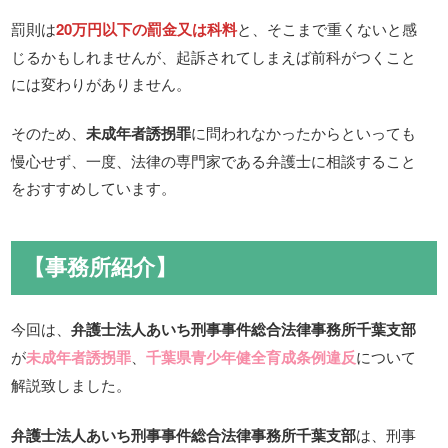
罰則は
20万円以下の罰金又は科料
と、そこまで重くないと感
じるかもしれませんが、起訴されてしまえば前科がつくこと
には変わりがありません。
そのため、
未成年者誘拐罪
に問われなかったからといっても
慢心せず、一度、法律の専門家である弁護士に相談すること
をおすすめしています。
【事務所紹介】
今回は、
弁護士法人あいち刑事事件総合法律事務所千葉支部
が
未成年者誘拐罪
、
千葉県青少年健全育成条例違反
について
解説致しました。
弁護士法人あいち刑事事件総合法律事務所千葉支部
は、刑事