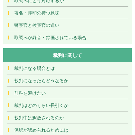
取調べにどう対応するか
署名・押印の持つ意味
警察官と検察官の違い
取調べが録音・録画されている場合
裁判に関して
裁判になる場合とは
裁判になったらどうなるか
前科を避けたい
裁判はどのくらい長引くか
裁判中は釈放されるのか
保釈が認められるためには