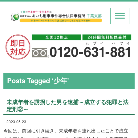
Posts Tagged ‘少年’
未成年者を誘拐した男を逮捕～成立する犯罪と法
定刑②～
2023-05-23
今回は、前回に引き続き、未成年者を連れ出したことで成立