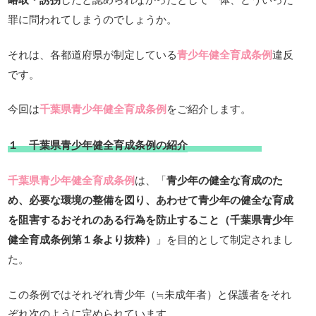
罪に問われてしまうのでしょうか。
それは、各都道府県が制定している
青少年健全育成条例
違反
です。
今回は
千葉県青少年健全育成条例
をご紹介します。
１ 千葉県青少年健全育成条例の紹介
千葉県青少年健全育成条例
は、「
青少年の健全な育成のた
め、必要な環境の整備を図り、あわせて青少年の健全な育成
を阻害するおそれのある行為を防止すること（千葉県青少年
健全育成条例第１条より抜粋）
」を目的として制定されまし
た。
この条例ではそれぞれ青少年（≒未成年者）と保護者をそれ
ぞれ次のように定められています。