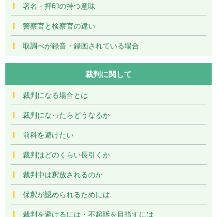
署名・押印の持つ意味
警察官と検察官の違い
取調べが録音・録画されている場合
裁判に関して
裁判になる場合とは
裁判になったらどうなるか
前科を避けたい
裁判はどのくらい長引くか
裁判中は釈放されるのか
保釈が認められるためには
裁判を避けるには・不起訴を目指すには