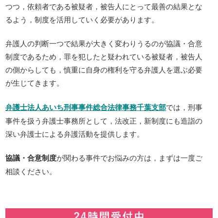
つつ，依頼者である被疑者，被告人にとって最善の結果とな
るよう，制度を活用していく必要があります。
弁護人の判断一つで結果が大きく変わりうるのが協議・合意
制度であるため，罪を犯したと疑われている被疑者，被告人
の側からしても，慎重に自身の権利を守る弁護人を選ぶ必要
が生じてきます。
弁護士法人あいち刑事事件総合法律事務千葉支部
では，刑事
事件を扱う弁護士事務所として，法改正，新制度にも造詣の
深い弁護士による弁護活動を提供します。
協議・合意制度
が関わる事件でお悩みの方は，まずは一度ご
相談ください。