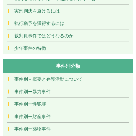
実刑判決を避けるには
執行猶予を獲得するには
裁判員事件ではどうなるのか
少年事件の特徴
事件別分類
事件別－概要と弁護活動について
事件別ー暴力事件
事件別ー性犯罪
事件別ー財産事件
事件別ー薬物事件