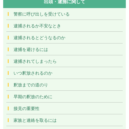
出頭・逮捕に関して
警察に呼び出しを受けている
逮捕されるか不安なとき
逮捕されるとどうなるのか
逮捕を避けるには
逮捕されてしまったら
いつ釈放されるのか
釈放までの道のり
早期の釈放のために
接見の重要性
家族と連絡を取るには