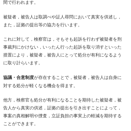
間で行われます。
被疑者，被告人は取調べや証人尋問において真実を供述し，
また，証拠の提出等の協力を行います。
これに対して，検察官は，そもそも起訴を行わず被疑者を刑
事裁判にかけない，いったん行った起訴を取り消すといった
措置により，被疑者，被告人にとって処分が有利になるよう
に取り計らいます。
協議・合意制度
が存在することで，被疑者，被告人は自身に
対する処分が軽くなる機会を得ます。
他方，検察官も処分が有利になることを期待した被疑者，被
告人から真実の供述，証拠の提出を引き出すことによって，
事案の真相解明や捜査，立証負担の事実上の軽減を期待する
ことができます。