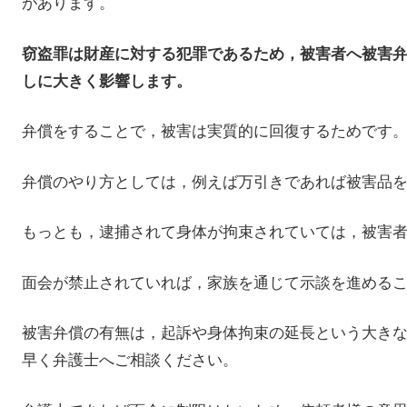
があります。
窃盗罪は財産に対する犯罪であるため，被害者へ被害
しに大きく影響します。
弁償をすることで，被害は実質的に回復するためです
弁償のやり方としては，例えば万引きであれば被害品
もっとも，逮捕されて身体が拘束されていては，被害
面会が禁止されていれば，家族を通じて示談を進める
被害弁償の有無は，起訴や身体拘束の延長という大き
早く弁護士へご相談ください。