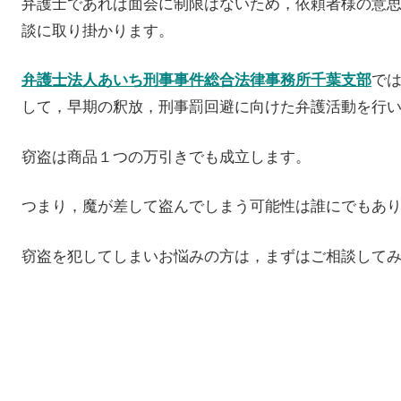
弁護士であれば面会に制限はないため，依頼者様の意
談に取り掛かります。
で
弁護士法人あいち刑事事件総合法律事務所千葉支部
して，早期の釈放，刑事罰回避に向けた弁護活動を行
窃盗は商品１つの万引きでも成立します。
つまり，魔が差して盗んでしまう可能性は誰にでもあ
窃盗を犯してしまいお悩みの方は，まずはご相談して