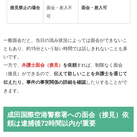
接見禁止の場合
面会・差入不
面会・差入可
可
一般面会だと、当日の混み状況によっては面会ができないこ
ともあり、約15分という短い時間では話しきれないことも多
いです。
一方で、
弁護士面会（接見）
を依頼
すれば、制限なく面会
（接見）ができるので、
伝えて欲しいことを弁護士を通じて
伝えたり、事件の事実関係の詳細を確認
したりすることがで
きます。
成田国際空港警察署への面会（接見）依
頼は逮捕後72時間以内が重要