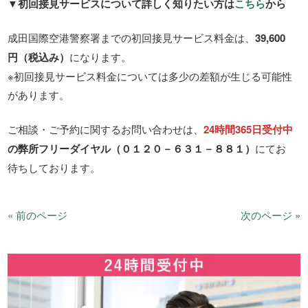
▼初回接見サービスについて詳しく知りたい方は
こちら
から
成田国際空港警察署までの初回接見サービス料金は、
39,600
円（税込み）
になります。
※初回接見サービス料金については多少の差額が生じる可能性
があります。
ご相談・ご予約に関するお問い合わせは、
24時間365日受付中
の弊所フリーダイヤル（０１２０－６３１－８８１）
にてお
待ちしております。
« 前のページ
次のページ »