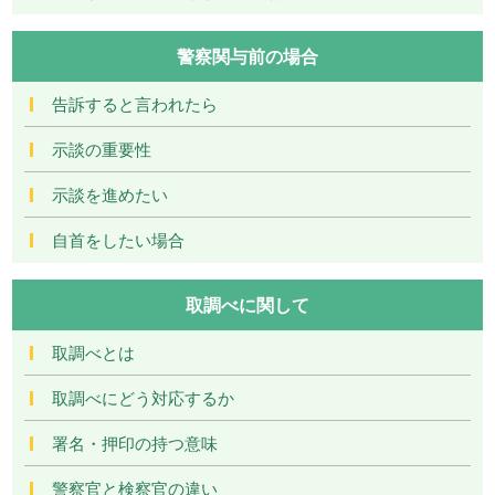
警察関与前の場合
告訴すると言われたら
示談の重要性
示談を進めたい
自首をしたい場合
取調べに関して
取調べとは
取調べにどう対応するか
署名・押印の持つ意味
警察官と検察官の違い