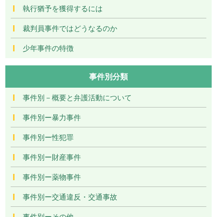
執行猶予を獲得するには
裁判員事件ではどうなるのか
少年事件の特徴
事件別分類
事件別－概要と弁護活動について
事件別ー暴力事件
事件別ー性犯罪
事件別ー財産事件
事件別ー薬物事件
事件別ー交通違反・交通事故
事件別ーその他