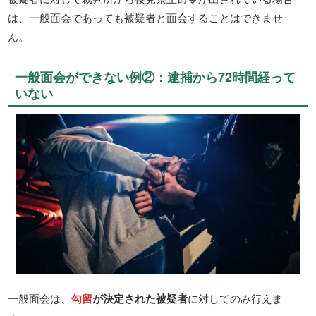
は、一般面会であっても被疑者と面会することはできませ
ん。
一般面会ができない例②：逮捕から72時間経って
いない
一般面会は、
勾留
が決定された被疑者
に対してのみ行えま