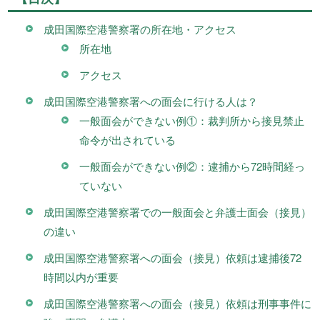
成田国際空港警察署の所在地・アクセス
所在地
アクセス
成田国際空港警察署への面会に行ける人は？
一般面会ができない例①：裁判所から接見禁止
命令が出されている
一般面会ができない例②：逮捕から72時間経っ
ていない
成田国際空港警察署での一般面会と弁護士面会（接見）
の違い
成田国際空港警察署への面会（接見）依頼は逮捕後72
時間以内が重要
成田国際空港警察署への面会（接見）依頼は刑事事件に