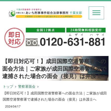
【即日対応可！】成田国際空港警察署への
面会方法｜ご家族が成田国際空港警察署で
逮捕された場合の面会（接見）は弁護士へ
トップ
警察署面会
【即日対応可！】成田国際空港警察署への面会方法｜ご家族が成田
国際空港警察署で逮捕された場合の面会（接見）は弁護士へ
2024/04/17