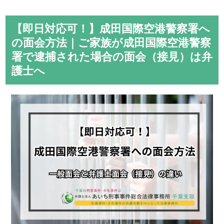
【即日対応可！】成田国際空港警察署へ
の面会方法｜ご家族が成田国際空港警察
署で逮捕された場合の面会（接見）は弁
護士へ