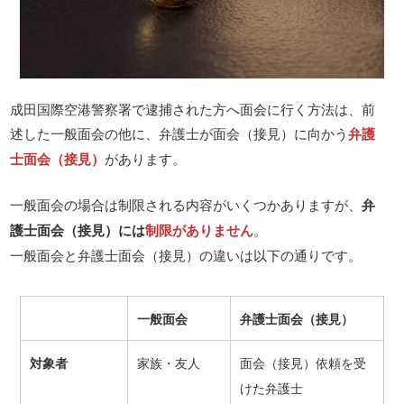
成田国際空港警察署で逮捕された方へ面会に行く方法は、前
述した一般面会の他に、弁護士が面会（接見）に向かう
弁護
士面会（接見）
があります。
一般面会の場合は制限される内容がいくつかありますが、
弁
護士面会（接見）には
制限がありません
。
一般面会と弁護士面会（接見）の違いは以下の通りです。
一般面会
弁護士面会（接見）
対象者
家族・友人
面会（接見）依頼を受
けた弁護士