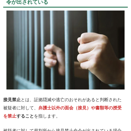
令が出されている
接見禁止
とは、証拠隠滅や逃亡のおそれがあると判断された
被疑者に対して、
弁護士以外の面会（接見）や書類等の授受
を禁止
すること
を指します。
被疑者に対して裁判所から接見禁止命令が出されている場合