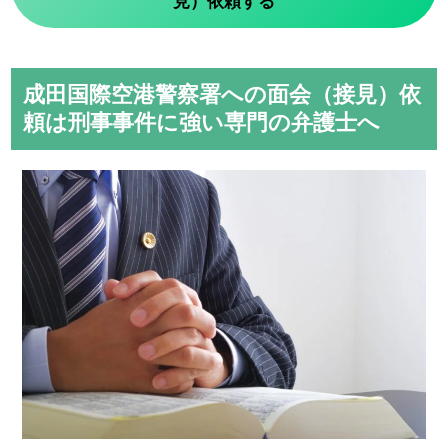
成田国際空港警察署への面会（接見）依
頼は刑事事件に強い専門の弁護士へ