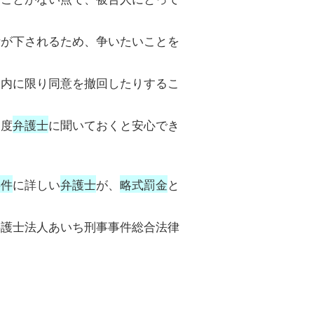
断が下されるため、争いたいことを
間内に限り同意を撤回したりするこ
一度
弁護士
に聞いておくと安心でき
事件
に詳しい
弁護士
が、
略式罰金
と
弁護士法人あいち刑事事件総合法律