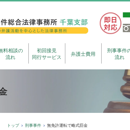
無料相談の
初回接見
刑事事件
弁護士費用
流れ
同行サービス
流れ
金
トップ
刑事事件
無免許運転で略式罰金