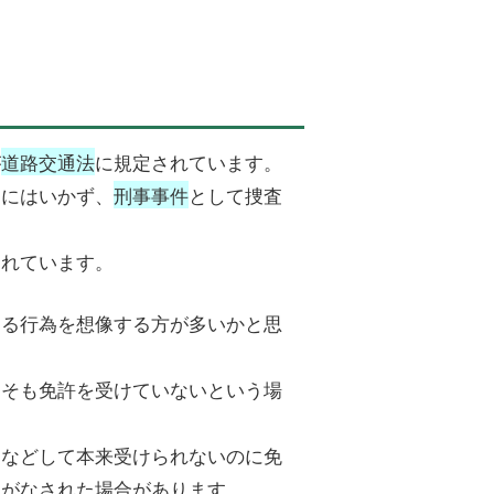
が
道路交通法
に規定されています。
けにはいかず、
刑事事件
として捜査
られています。
する行為を想像する方が多いかと思
もそも免許を受けていないという場
すなどして本来受けられないのに免
止がなされた場合があります。