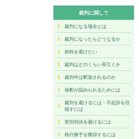
裁判に関して
裁判になる場合とは
裁判になったらどうなるか
前科を避けたい
裁判はどのくらい長引くか
裁判中は釈放されるのか
保釈が認められるためには
裁判を避けるには・不起訴を目
指すには
実刑判決を避けるには
執行猶予を獲得するには