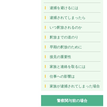
逮捕を避けるには
逮捕されてしまったら
いつ釈放されるのか
釈放までの道のり
早期の釈放のために
接見の重要性
家族と連絡を取るには
仕事への影響は
家族が逮捕されてしまった場合
警察関与前の場合