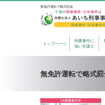
無免許運転で略式罰金
刑事事件に
トップページ
強い弁護士
無免許運転で略式罰