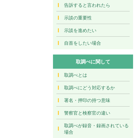
告訴すると言われたら
示談の重要性
示談を進めたい
自首をしたい場合
取調べに関して
取調べとは
取調べにどう対応するか
署名・押印の持つ意味
警察官と検察官の違い
取調べが録音・録画されている
場合