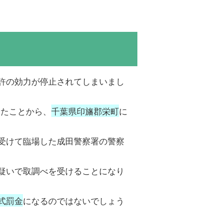
許の効力が停止されてしまいまし
ったことから、
千葉県印旛郡栄町
に
受けて臨場した成田警察署の警察
疑いで取調べを受けることになり
式罰金
になるのではないでしょう