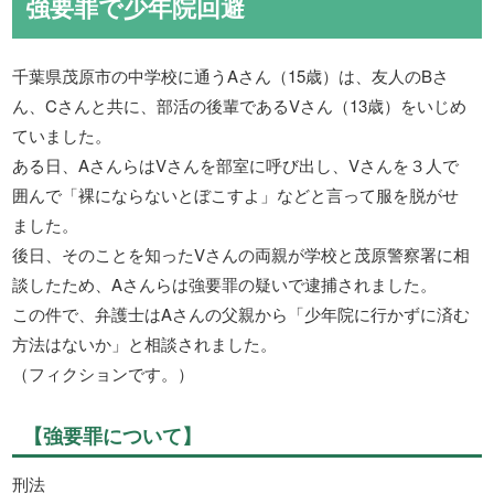
強要罪で少年院回避
千葉県茂原市の中学校に通うAさん（15歳）は、友人のBさ
ん、Cさんと共に、部活の後輩であるVさん（13歳）をいじめ
ていました。
ある日、AさんらはVさんを部室に呼び出し、Vさんを３人で
囲んで「裸にならないとぼこすよ」などと言って服を脱がせ
ました。
後日、そのことを知ったVさんの両親が学校と茂原警察署に相
談したため、Aさんらは強要罪の疑いで逮捕されました。
この件で、弁護士はAさんの父親から「少年院に行かずに済む
方法はないか」と相談されました。
（フィクションです。）
【強要罪について】
刑法