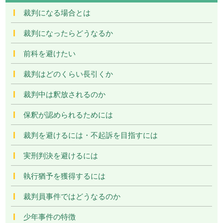
裁判になる場合とは
裁判になったらどうなるか
前科を避けたい
裁判はどのくらい長引くか
裁判中は釈放されるのか
保釈が認められるためには
裁判を避けるには・不起訴を目指すには
実刑判決を避けるには
執行猶予を獲得するには
裁判員事件ではどうなるのか
少年事件の特徴