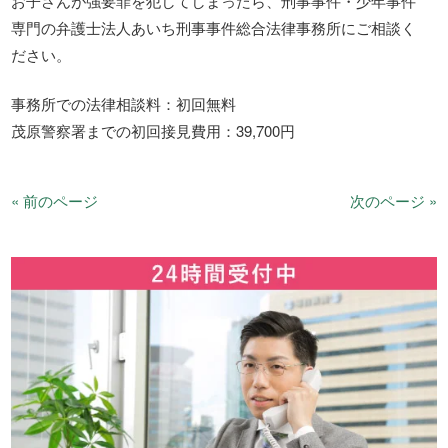
お子さんが強要罪を犯してしまったら、刑事事件・少年事件
専門の弁護士法人あいち刑事事件総合法律事務所にご相談く
ださい。
事務所での法律相談料：初回無料
茂原警察署までの初回接見費用：39,700円
« 前のページ
次のページ »