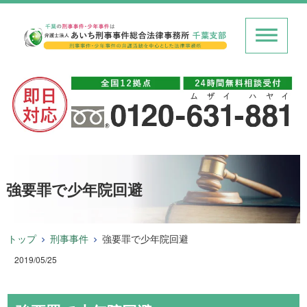
強要罪で少年院回避
トップ
刑事事件
強要罪で少年院回避
2019/05/25