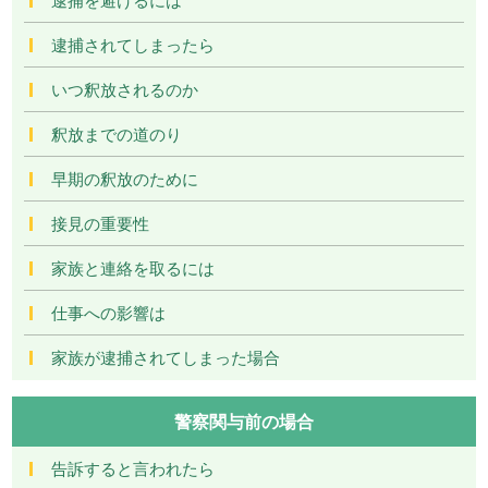
逮捕されてしまったら
いつ釈放されるのか
釈放までの道のり
早期の釈放のために
接見の重要性
家族と連絡を取るには
仕事への影響は
家族が逮捕されてしまった場合
警察関与前の場合
告訴すると言われたら