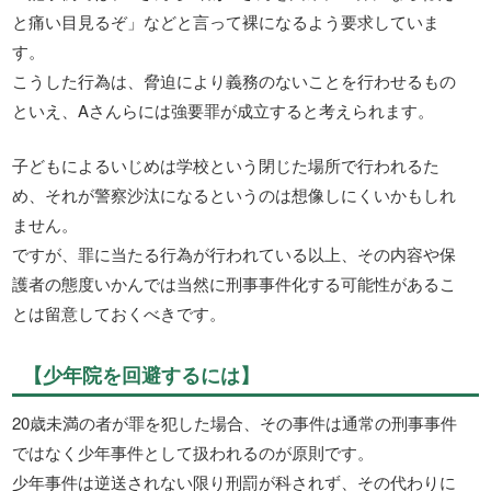
と痛い目見るぞ」などと言って裸になるよう要求していま
す。
こうした行為は、脅迫により義務のないことを行わせるもの
といえ、Aさんらには強要罪が成立すると考えられます。
子どもによるいじめは学校という閉じた場所で行われるた
め、それが警察沙汰になるというのは想像しにくいかもしれ
ません。
ですが、罪に当たる行為が行われている以上、その内容や保
護者の態度いかんでは当然に刑事事件化する可能性があるこ
とは留意しておくべきです。
【少年院を回避するには】
20歳未満の者が罪を犯した場合、その事件は通常の刑事事件
ではなく少年事件として扱われるのが原則です。
少年事件は逆送されない限り刑罰が科されず、その代わりに