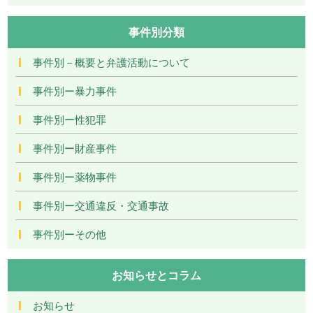
事件別分類
事件別－概要と弁護活動について
事件別ー暴力事件
事件別ー性犯罪
事件別ー財産事件
事件別ー薬物事件
事件別ー交通違反・交通事故
事件別ーその他
お知らせとコラム
お知らせ