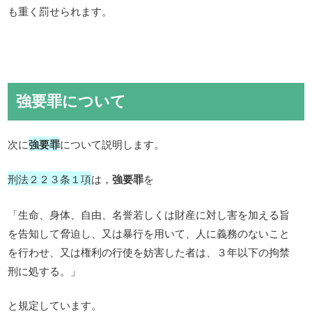
も重く罰せられます。
強要罪について
次に
強要罪
について説明します。
刑法２２３条１項
は，
強要罪
を
「生命、身体、自由、名誉若しくは財産に対し害を加える旨
を告知して脅迫し、又は暴行を用いて、人に義務のないこと
を行わせ、又は権利の行使を妨害した者は、３年以下の拘禁
刑に処する。」
と規定しています。