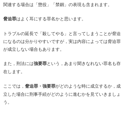
関連する場合は「懲役」「禁錮」の表現も含まれます。
脅迫罪
はよく耳にする罪名かと思います。
トラブルの延長で「殺してやる」と言ってしまうことが脅迫
になるのは分かりやすいですが，実は内容によっては脅迫罪
が成立しない場合もあります。
また，刑法には
強要罪
という，あまり聞きなれない罪名も存
在します。
ここでは，
脅迫罪・強要罪
がどのような時に成立するか，成
立した場合に刑事手続がどのように進むかを見ていきましょ
う。