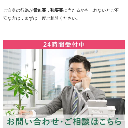
ご自身の行為が
脅迫罪，強要罪
に当たるかもしれないとご不
安な方は，まずは一度ご相談ください。