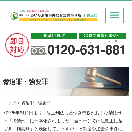
脅迫罪・強要罪
トップ
脅迫罪・強要罪
※2025年6月1日より、改正刑法に基づき懲役刑および禁錮刑
は「拘禁刑」に一本化されました。当ページでは法改正に基
づき「拘禁刑」と表記していますが、旧制度や過去の事件に