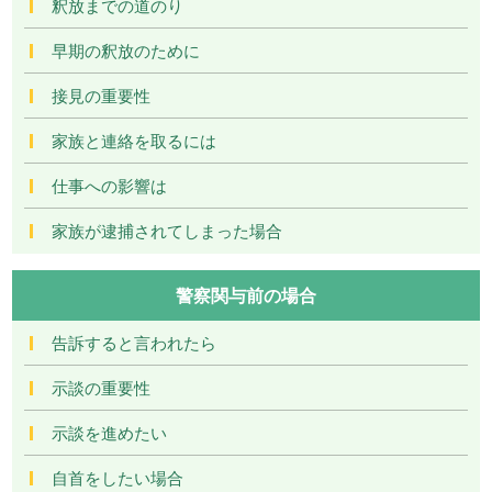
釈放までの道のり
早期の釈放のために
接見の重要性
家族と連絡を取るには
仕事への影響は
家族が逮捕されてしまった場合
警察関与前の場合
告訴すると言われたら
示談の重要性
示談を進めたい
自首をしたい場合