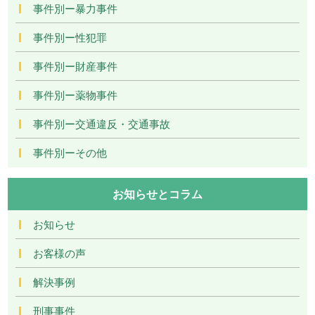
事件別ー暴力事件
事件別ー性犯罪
事件別ー財産事件
事件別ー薬物事件
事件別ー交通違反・交通事故
事件別ーその他
お知らせとコラム
お知らせ
お客様の声
解決事例
刑事事件