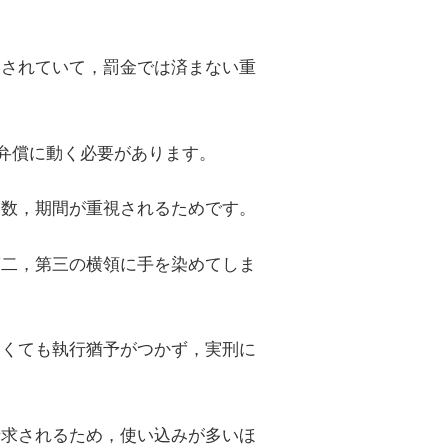
定されていて，罰金では済まない重
弁償に動く必要があります。
回数，期間が重視されるためです。
第二，第三の横領に手を染めてしま
なくても執行猶予がつかず，実刑に
請求されるため，使い込みが多いほ