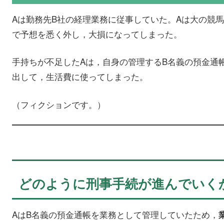
Aは勤務先B社の経理業務に従事していた。Aは大の競
で予想を悉く外し，大損になってしまった。
手持ちが不足したAは，自身の管理するB名義の預金通
出して，生活費に使ってしまった。
（フィクションです。）
どのように刑事手続が進んでいく
AはB名義の預金通帳を業務として管理していたため，