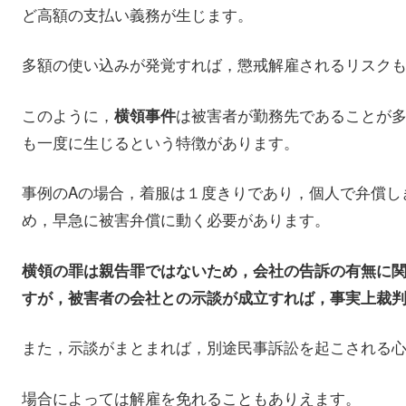
ど高額の支払い義務が生じます。
多額の使い込みが発覚すれば，懲戒解雇されるリスク
このように，
は被害者が勤務先であることが
横領事件
も一度に生じるという特徴があります。
事例のAの場合，着服は１度きりであり，個人で弁償し
め，早急に被害弁償に動く必要があります。
横領の罪は親告罪ではないため，会社の告訴の有無に
すが，被害者の会社との示談が成立すれば，事実上裁
また，示談がまとまれば，別途民事訴訟を起こされる
場合によっては解雇を免れることもありえます。