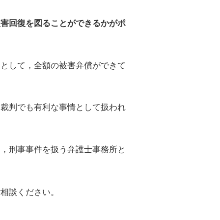
被害回復を図ることができるかがポ
別として，全額の被害弁償ができて
，裁判でも有利な事情として扱われ
は，刑事事件を扱う弁護士事務所と
ご相談ください。