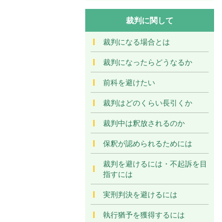
裁判に関して
裁判になる場合とは
裁判になったらどうなるか
前科を避けたい
裁判はどのくらい長引くか
裁判中は釈放されるのか
保釈が認められるためには
裁判を避けるには・不起訴を目
指すには
実刑判決を避けるには
執行猶予を獲得するには