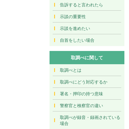
告訴すると言われたら
示談の重要性
示談を進めたい
自首をしたい場合
取調べに関して
取調べとは
取調べにどう対応するか
署名・押印の持つ意味
警察官と検察官の違い
取調べが録音・録画されている
場合