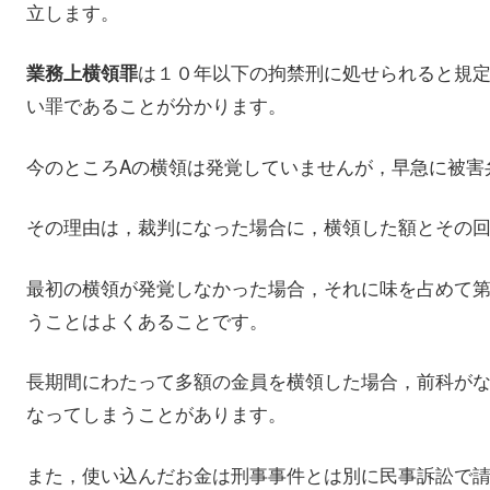
立します。
は１０年以下の拘禁刑に処せられると規
業務上横領罪
い罪であることが分かります。
今のところAの横領は発覚していませんが，早急に被害
その理由は，裁判になった場合に，横領した額とその
最初の横領が発覚しなかった場合，それに味を占めて
うことはよくあることです。
長期間にわたって多額の金員を横領した場合，前科が
なってしまうことがあります。
また，使い込んだお金は刑事事件とは別に民事訴訟で