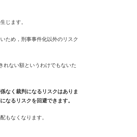
も生じます。
多いため，刑事事件化以外のリスク
きれない額というわけでもないた
関係なく裁判になるリスクはありま
判になるリスクを回避できます。
心配もなくなります。