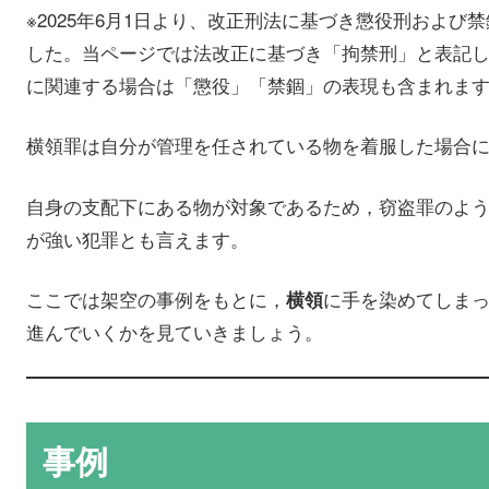
※2025年6月1日より、改正刑法に基づき懲役刑およ
した。当ページでは法改正に基づき「拘禁刑」と表記
に関連する場合は「懲役」「禁錮」の表現も含まれま
横領罪は自分が管理を任されている物を着服した場合
自身の支配下にある物が対象であるため，窃盗罪のよ
が強い犯罪とも言えます。
ここでは架空の事例をもとに，
に手を染めてしま
横領
進んでいくかを見ていきましょう。
事例