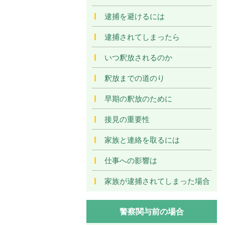
逮捕を避けるには
逮捕されてしまったら
いつ釈放されるのか
釈放までの道のり
早期の釈放のために
接見の重要性
家族と連絡を取るには
仕事への影響は
家族が逮捕されてしまった場合
警察関与前の場合