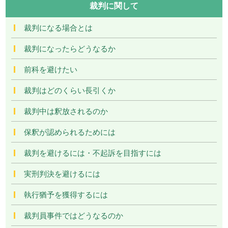
裁判に関して
裁判になる場合とは
裁判になったらどうなるか
前科を避けたい
裁判はどのくらい長引くか
裁判中は釈放されるのか
保釈が認められるためには
裁判を避けるには・不起訴を目指すには
実刑判決を避けるには
執行猶予を獲得するには
裁判員事件ではどうなるのか