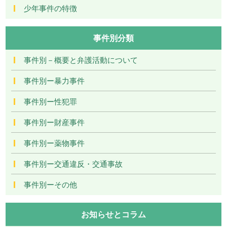
少年事件の特徴
事件別分類
事件別－概要と弁護活動について
事件別ー暴力事件
事件別ー性犯罪
事件別ー財産事件
事件別ー薬物事件
事件別ー交通違反・交通事故
事件別ーその他
お知らせとコラム