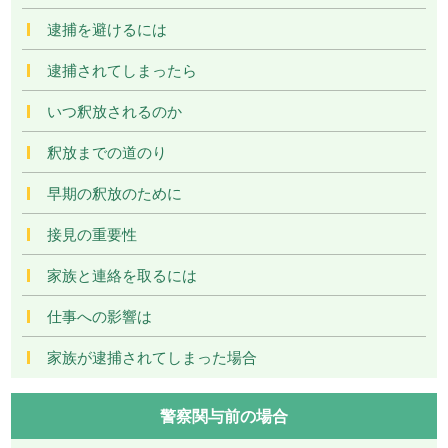
逮捕を避けるには
逮捕されてしまったら
いつ釈放されるのか
釈放までの道のり
早期の釈放のために
接見の重要性
家族と連絡を取るには
仕事への影響は
家族が逮捕されてしまった場合
警察関与前の場合