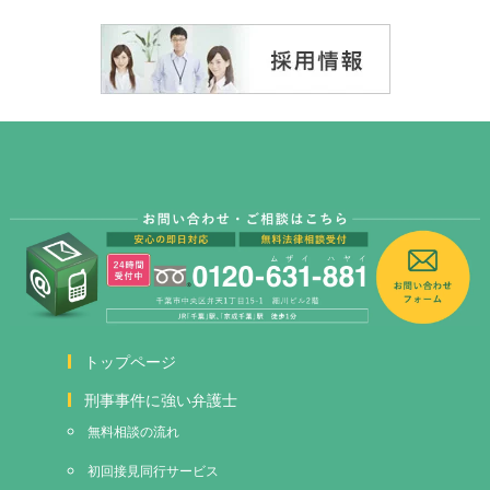
トップページ
刑事事件に強い弁護士
無料相談の流れ
初回接見
同行サービス