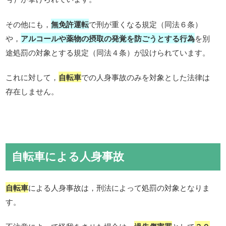
その他にも，
無免許運転
で刑が重くなる規定（同法６条）
や，
アルコールや薬物の摂取の発覚を防ごうとする行為
を別
途処罰の対象とする規定（同法４条）が設けられています。
これに対して，
自転車
での人身事故のみを対象とした法律は
存在しません。
自転車による人身事故
自転車
による人身事故は，刑法によって処罰の対象となりま
す。