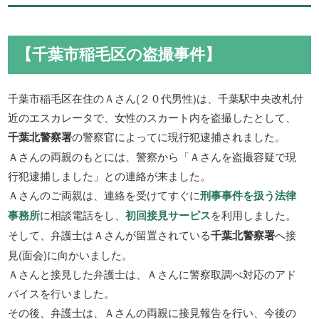
【千葉市稲毛区の盗撮事件】
千葉市稲毛区在住のＡさん(２０代男性)は、千葉駅中央改札付
近のエスカレータで、女性のスカート内を盗撮したとして、
千葉北警察署
の警察官によってに現行犯逮捕されました。
Ａさんの両親のもとには、警察から「Ａさんを盗撮容疑で現
行犯逮捕しました」との連絡が来ました。
Ａさんのご両親は、連絡を受けてすぐに
刑事事件を扱う法律
事務所
に相談電話をし、
初回接見サービス
を利用しました。
そして、弁護士はＡさんが留置されている
千葉北警察署
へ接
見(面会)に向かいました。
Ａさんと接見した弁護士は、Ａさんに警察取調べ対応のアド
バイスを行いました。
その後、弁護士は、Ａさんの両親に接見報告を行い、今後の