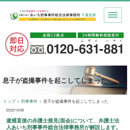
息子が盗撮事件を起こしてしまった
トップ
刑事事件
息子が盗撮事件を起こしてしまった
2022/10/06
逮捕直後の弁護士接見(面会)について、弁護士法
人あいち刑事事件総合法律事務所が解説します。