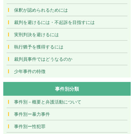
保釈が認められるためには
裁判を避けるには・不起訴を目指すには
実刑判決を避けるには
執行猶予を獲得するには
裁判員事件ではどうなるのか
少年事件の特徴
事件別分類
事件別－概要と弁護活動について
事件別ー暴力事件
事件別ー性犯罪