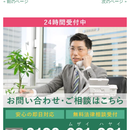
« 前のページ
次のページ »