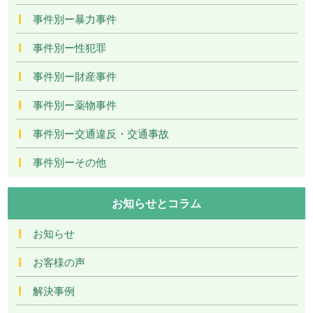
事件別ー暴力事件
事件別ー性犯罪
事件別ー財産事件
事件別ー薬物事件
事件別ー交通違反・交通事故
事件別ーその他
お知らせとコラム
お知らせ
お客様の声
解決事例