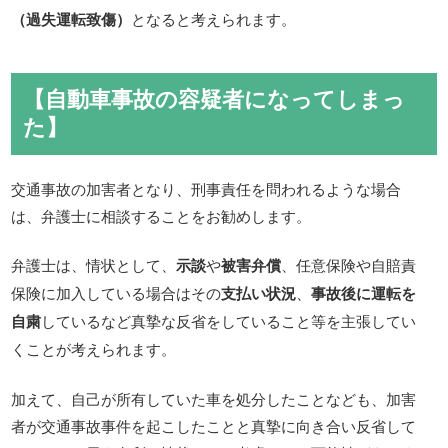
（過失運転致傷）
となると考えられます。
【自動車事故の容疑者になってしまっ
た】
交通事故の加害者となり、刑事責任を問われるような場合
は、弁護士に相談することをお勧めします。
弁護士は、情状として、
示談
や
被害弁償
、任意保険や自賠責
保険に加入している場合はその
支払い状況
、
事故後に運転を
自粛
しているなど真摯な反省をしていること等を主張してい
くことが考えられます。
加えて、自己が所有していた車を処分したことなども、加害
者が交通事故事件を起こしたことと真摯に向き合い反省して