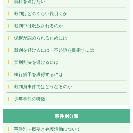
前科を避けたい
裁判はどのくらい長引くか
裁判中は釈放されるのか
保釈が認められるためには
裁判を避けるには・不起訴を目指すには
実刑判決を避けるには
執行猶予を獲得するには
裁判員事件ではどうなるのか
少年事件の特徴
事件別分類
事件別－概要と弁護活動について