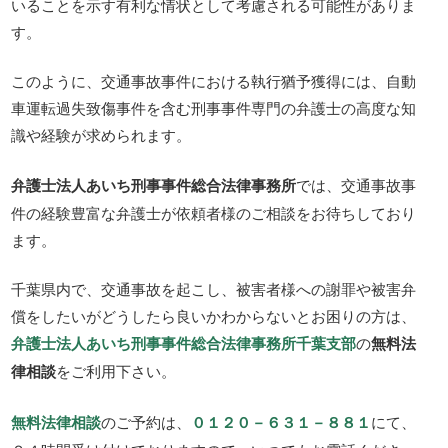
いることを示す有利な情状として考慮される可能性がありま
す。
このように、交通事故事件における執行猶予獲得には、自動
車運転過失致傷事件を含む刑事事件専門の弁護士の高度な知
識や経験が求められます。
弁護士法人あいち刑事事件総合法律事務所
では、交通事故事
件の経験豊富な弁護士が依頼者様のご相談をお待ちしており
ます。
千葉県内で、交通事故を起こし、被害者様への謝罪や被害弁
償をしたいがどうしたら良いかわからないとお困りの方は、
弁護士法人あいち刑事事件総合法律事務所千葉支部
の
無料法
律相談
をご利用下さい。
無料法律相談
のご予約は、
０１２０－６３１－８８１
にて、