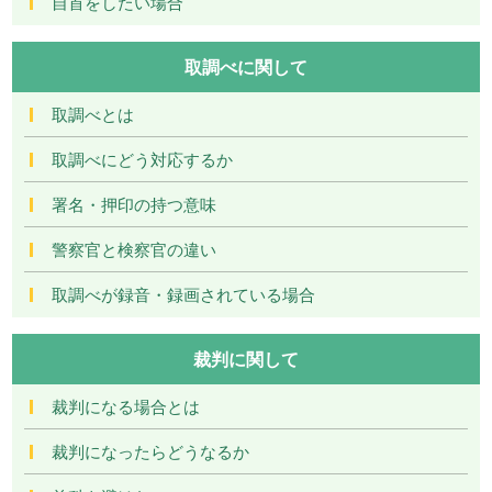
自首をしたい場合
取調べに関して
取調べとは
取調べにどう対応するか
署名・押印の持つ意味
警察官と検察官の違い
取調べが録音・録画されている場合
裁判に関して
裁判になる場合とは
裁判になったらどうなるか