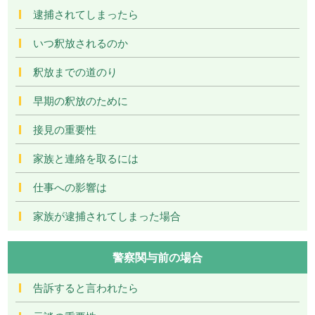
逮捕されてしまったら
いつ釈放されるのか
釈放までの道のり
早期の釈放のために
接見の重要性
家族と連絡を取るには
仕事への影響は
家族が逮捕されてしまった場合
警察関与前の場合
告訴すると言われたら