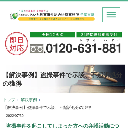
【解決事例】盗撮事件で示談、不起訴処分
の獲得
トップ
解決事例
【解決事例】盗撮事件で示談、不起訴処分の獲得
2022/07/30
盗撮事件を起こしてしまった方への弁護活動につ