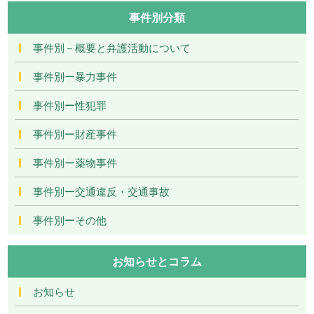
事件別分類
事件別－概要と弁護活動について
事件別ー暴力事件
事件別ー性犯罪
事件別ー財産事件
事件別ー薬物事件
事件別ー交通違反・交通事故
事件別ーその他
お知らせとコラム
お知らせ