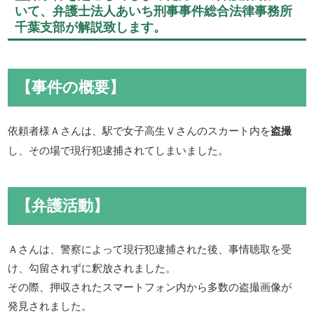
いて、弁護士法人あいち刑事事件総合法律事務所
千葉支部が解説致します。
【事件の概要】
依頼者様Ａさんは、駅で女子高生Ｖさんのスカート内を
盗撮
し、その場で現行犯逮捕されてしまいました。
【弁護活動】
Ａさんは、警察によって現行犯逮捕された後、事情聴取を受
け、勾留されずに釈放されました。
その際、押収されたスマートフォン内から多数の盗撮画像が
発見されました。