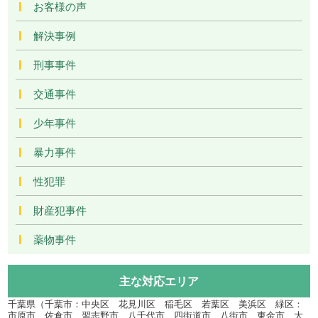
お客様の声
解決事例
刑事事件
交通事件
少年事件
暴力事件
性犯罪
財産犯事件
薬物事件
主な対応エリア
千葉県（千葉市：中央区 花見川区 稲毛区 若葉区 美浜区 緑区：
市原市 佐倉市 習志野市 八千代市 四街道市 八街市 東金市 大