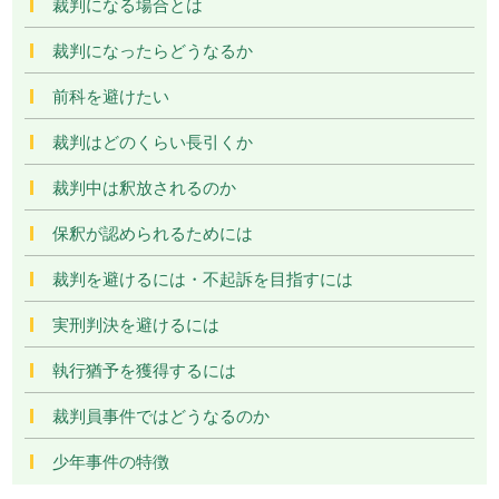
裁判になる場合とは
裁判になったらどうなるか
前科を避けたい
裁判はどのくらい長引くか
裁判中は釈放されるのか
保釈が認められるためには
裁判を避けるには・不起訴を目指すには
実刑判決を避けるには
執行猶予を獲得するには
裁判員事件ではどうなるのか
少年事件の特徴