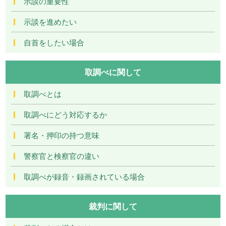
示談の重要性
示談を進めたい
自首をしたい場合
取調べに関して
取調べとは
取調べにどう対応するか
署名・押印の持つ意味
警察官と検察官の違い
取調べが録音・録画されている場合
裁判に関して