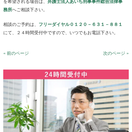
を希望される場合は、
弁護士法人あいち刑事事件総合法律事
務所
へご相談下さい。
相談のご予約は、
フリーダイヤル０１２０－６３１－８８１
にて、２４時間受付中ですので、いつでもお電話下さい。
« 前のページ
次のページ »