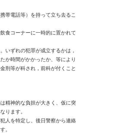
、携帯電話等）を持って立ち去るこ
や飲食コーナーに一時的に置かれて
す。いずれの犯罪が成立するかは，
れたか時間がかかったか、等により
罰金刑等が科され，前科が付くこと
のは精神的な負担が大きく、仮に突
になります。
ら犯人を特定し、後日警察から連絡
ます。