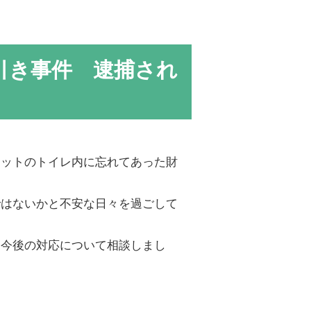
引き事件 逮捕され
ケットのトイレ内に忘れてあった財
ではないかと不安な日々を過ごして
に今後の対応について相談しまし