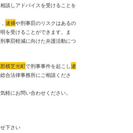
に相談しアドバイスを受けることを
か，
逮捕
や刑事罰のリスクはあるの
説明を受けることができます。ま
の刑事罰軽減に向けた弁護活動につ
武郡横芝光町
で刑事事件を起こし
逮
件総合法律事務所にご相談くださ
お気軽にお問い合わせください。
合せ下さい