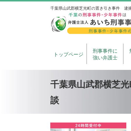
千葉県山武郡横芝光町の置き引き事件 逮
刑事事件に
トップページ
強い弁護士
千葉県山武郡横芝光
談