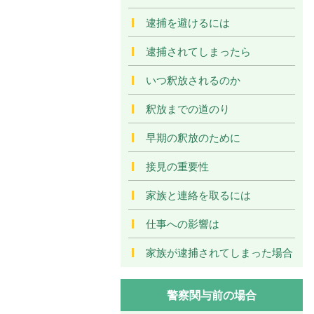
逮捕を避けるには
逮捕されてしまったら
いつ釈放されるのか
釈放までの道のり
早期の釈放のために
接見の重要性
家族と連絡を取るには
仕事への影響は
家族が逮捕されてしまった場合
警察関与前の場合