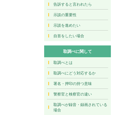
告訴すると言われたら
示談の重要性
示談を進めたい
自首をしたい場合
取調べに関して
取調べとは
取調べにどう対応するか
署名・押印の持つ意味
警察官と検察官の違い
取調べが録音・録画されている
場合