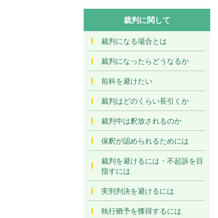
裁判に関して
裁判になる場合とは
裁判になったらどうなるか
前科を避けたい
裁判はどのくらい長引くか
裁判中は釈放されるのか
保釈が認められるためには
裁判を避けるには・不起訴を目
指すには
実刑判決を避けるには
執行猶予を獲得するには