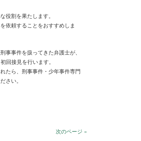
要な役割を果たします。
見を依頼することをおすすめしま
の刑事事件を扱ってきた弁護士が、
に初回接見を行います。
されたら、刑事事件・少年事件専門
ください。
次のページ »