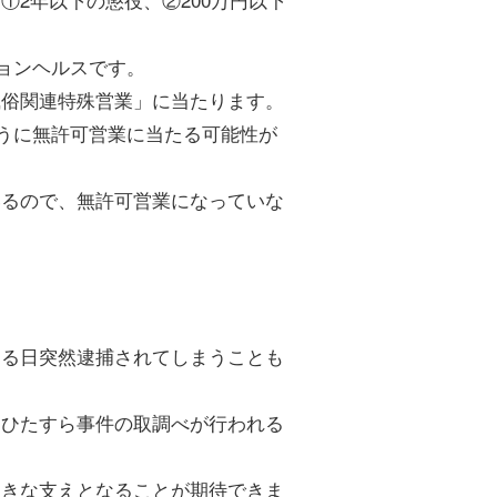
ョンヘルスです。
風俗関連特殊営業」に当たります。
うに無許可営業に当たる可能性が
いるので、無許可営業になっていな
ある日突然逮捕されてしまうことも
、ひたすら事件の取調べが行われる
大きな支えとなることが期待できま