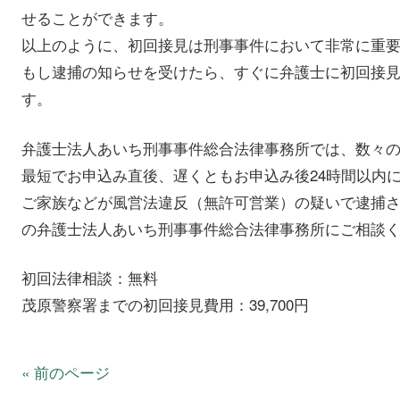
せることができます。
以上のように、初回接見は刑事事件において非常に重
もし逮捕の知らせを受けたら、すぐに弁護士に初回接
す。
弁護士法人あいち刑事事件総合法律事務所では、数々
最短でお申込み直後、遅くともお申込み後24時間以内
ご家族などが風営法違反（無許可営業）の疑いで逮捕
の弁護士法人あいち刑事事件総合法律事務所にご相談
初回法律相談：無料
茂原警察署までの初回接見費用：39,700円
« 前のページ