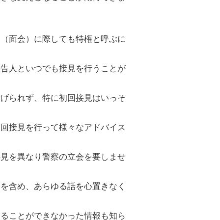
見（面会）に際しても特権と呼ぶに
被告人といつでも接見を行うことが
妨げられず、特に初回接見はいっそ
初回接見を行って様々なアドバイス
接見を異なり警察の立会を要しませ
とを含め、あらゆる話を心置きなく
知ることができなかった情報も知ら