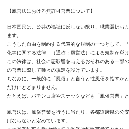
【風営法における無許可営業について】
日本国民は、公共の福祉に反しない限り、職業選択お
ます。
こうした自由を制約する代表的な規制の一つとして、
化等に関する法律」（通称：風営法）による規制が挙
この法律は、社会に悪影響を与えるおそれのある一部
の営業に際して種々の規定を設けています。
ちなみに、一般的に「風俗」と言うと性風俗を指すか
だけにとどまりません。
たとえば、パチンコ店やスナックなども「風俗営業」
風営法は、風俗営業を行うに当たり、各都道府県の公
ばならないと定めています。
この営業許可を受けずに行う営業は無許可営業とされ、①