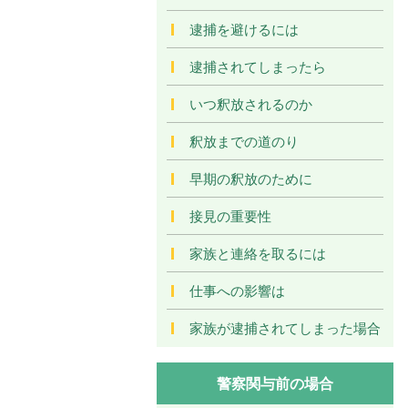
逮捕を避けるには
逮捕されてしまったら
いつ釈放されるのか
釈放までの道のり
早期の釈放のために
接見の重要性
家族と連絡を取るには
仕事への影響は
家族が逮捕されてしまった場合
警察関与前の場合