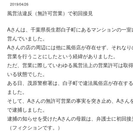
2019/04/26
風営法違反（無許可営業）で初回接見
Aさんは、千葉県長生郡白子町にあるマンションの一室
営んでいました。
Aさんの店の周辺には他に風俗店が存在せず、それなり
営業を行うことにしたという経緯がありました。
ただ、営業に際していわゆる風営法上の営業許可は取
いる状態でした。
ある日、茂原警察署は、白子町で違法風俗店が存在す
ました。
そして、Aさんの無許可営業の事実を突き止め、Aさん
で逮捕しました。
逮捕の知らせを受けたAさんの母親は、弁護士に初回接
（フィクションです。）