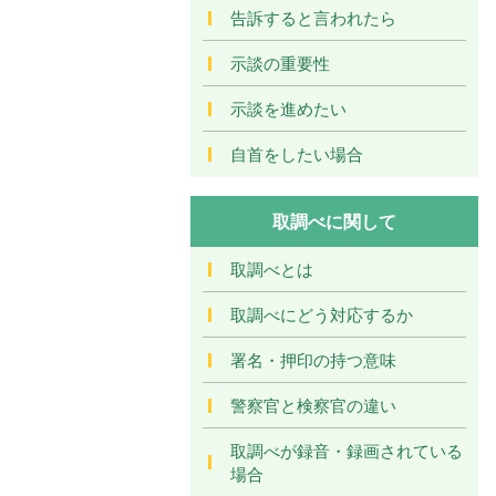
告訴すると言われたら
示談の重要性
示談を進めたい
自首をしたい場合
取調べに関して
取調べとは
取調べにどう対応するか
署名・押印の持つ意味
警察官と検察官の違い
取調べが録音・録画されている
場合