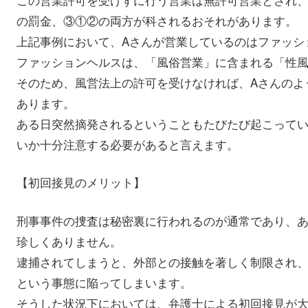
の罰金、③①②の両方が科されるおそれがあります。
上記事例において、Aさんが営業しているのはファッシ
ファッションヘルスは、「風俗営業」に含まれる「性
そのため、風営法上の許可を受けなければ、Aさんのよ
あります。
ある日突然摘発されるということもたびたび起こって
いか十分注意する必要があると言えます。
【初回接見のメリット】
刑事事件の捜査は秘密裏に行われるのが通常であり、
珍しくありません。
逮捕されてしまうと、外部との接触を著しく制限され
という事態に陥ってしまいます。
そうした状況下においては、弁護士による初回接見が