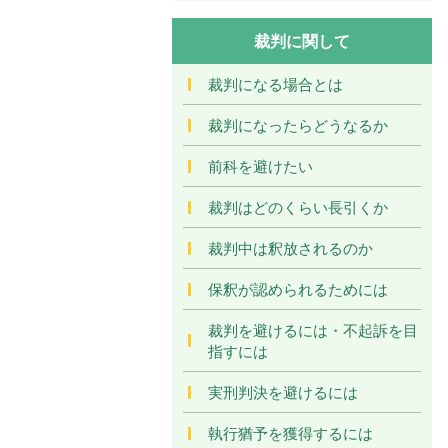
裁判に関して
裁判になる場合とは
裁判になったらどうなるか
前科を避けたい
裁判はどのくらい長引くか
裁判中は釈放されるのか
保釈が認められるためには
裁判を避けるには・不起訴を目
指すには
実刑判決を避けるには
執行猶予を獲得するには