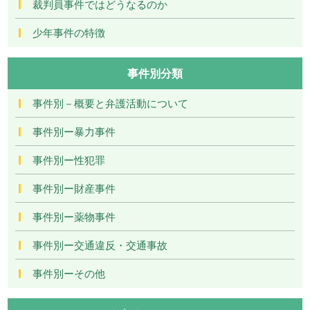
裁判員事件ではどうなるのか
少年事件の特徴
事件別分類
事件別－概要と弁護活動について
事件別ー暴力事件
事件別ー性犯罪
事件別ー財産事件
事件別ー薬物事件
事件別ー交通違反・交通事故
事件別ーその他