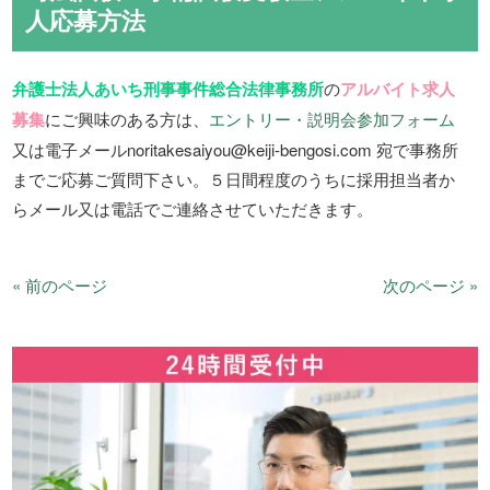
人応募方法
弁護士法人あいち刑事事件総合法律事務所
の
アルバイト求人
募集
にご興味のある方は、
エントリー・説明会参加フォーム
又は電子メールnoritakesaiyou@keiji-bengosi.com 宛で事務所
までご応募ご質問下さい。５日間程度のうちに採用担当者か
らメール又は電話でご連絡させていただきます。
« 前のページ
次のページ »