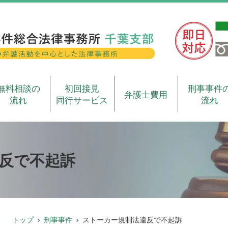
無料相談の
初回接見
刑事事件
弁護士費用
流れ
同行サービス
流れ
反で不起訴
トップ
刑事事件
ストーカー規制法違反で不起訴