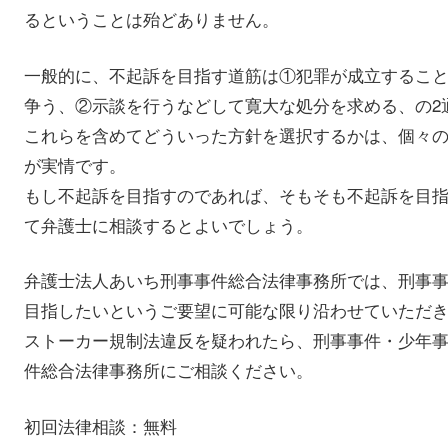
るということは殆どありません。
一般的に、不起訴を目指す道筋は①犯罪が成立するこ
争う、②示談を行うなどして寛大な処分を求める、の2
これらを含めてどういった方針を選択するかは、個々
が実情です。
もし不起訴を目指すのであれば、そもそも不起訴を目
て弁護士に相談するとよいでしょう。
弁護士法人あいち刑事事件総合法律事務所では、刑事
目指したいというご要望に可能な限り沿わせていただ
ストーカー規制法違反を疑われたら、刑事事件・少年
件総合法律事務所にご相談ください。
初回法律相談：無料