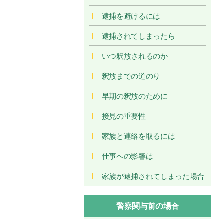
逮捕を避けるには
逮捕されてしまったら
いつ釈放されるのか
釈放までの道のり
早期の釈放のために
接見の重要性
家族と連絡を取るには
仕事への影響は
家族が逮捕されてしまった場合
警察関与前の場合