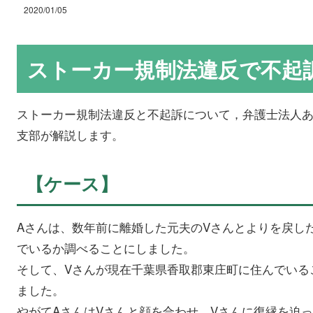
2020/01/05
ストーカー規制法違反で不起
ストーカー規制法違反と不起訴について，弁護士法人
支部が解説します。
【ケース】
Aさんは、数年前に離婚した元夫のVさんとよりを戻し
でいるか調べることにしました。
そして、Vさんが現在千葉県香取郡東庄町に住んでいる
ました。
やがてAさんはVさんと顔を合わせ、Vさんに復縁を迫