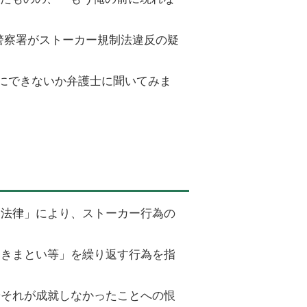
警察署がストーカー規制法違反の疑
にできないか弁護士に聞いてみま
】
る法律」により、ストーカー行為の
つきまとい等」を繰り返す行為を指
やそれが成就しなかったことへの恨