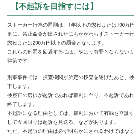
【不起訴を目指すには】
ストーカー行為の罰則は、1年以下の懲役または100万
更に、禁止命令が出されたにもかかわらずストーカー行
懲役または200万円以下の罰金となります。
これらの刑罰を回避するには、やはり有罪とならない
得策です。
刑事事件では、捜査機関が所定の捜査を遂げたあと、
下します。
検察官の選択が起訴であれば裁判に至り、不起訴であ
終了します。
不起訴になる理由としては、裁判において有罪を立証
して今回限りは起訴を見送る、などがあります。
ただ、不起訴の理由は必ず明らかにされるわけではな