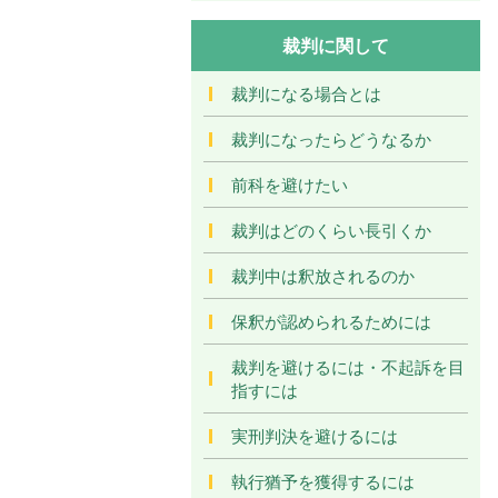
裁判に関して
裁判になる場合とは
裁判になったらどうなるか
前科を避けたい
裁判はどのくらい長引くか
裁判中は釈放されるのか
保釈が認められるためには
裁判を避けるには・不起訴を目
指すには
実刑判決を避けるには
執行猶予を獲得するには