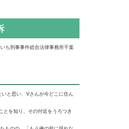
訴
あいち刑事事件総合法律事務所千葉
たいと思い、Vさんが今どこに住ん
ことを知り、その付近をうろつき
ったものの、「もう俺の前に現れな