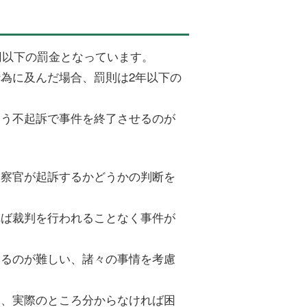
円以下の罰金となっています。
為に及んだ場合、罰則は2年以下の
よう不起訴で事件を終了させるのが
検察官が起訴するかどうかの判断を
れば裁判を行われることなく事件が
するのが難しい、諸々の事情を考慮
く、実際のところ分からなければ困