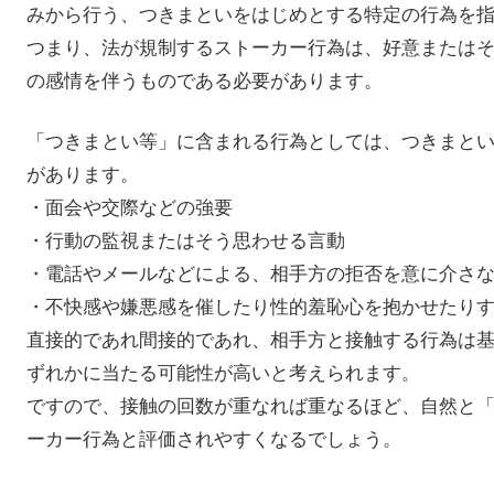
みから行う、つきまといをはじめとする特定の行為を
つまり、法が規制するストーカー行為は、好意または
の感情を伴うものである必要があります。
「つきまとい等」に含まれる行為としては、つきまと
があります。
・面会や交際などの強要
・行動の監視またはそう思わせる言動
・電話やメールなどによる、相手方の拒否を意に介さ
・不快感や嫌悪感を催したり性的羞恥心を抱かせたり
直接的であれ間接的であれ、相手方と接触する行為は
ずれかに当たる可能性が高いと考えられます。
ですので、接触の回数が重なれば重なるほど、自然と
ーカー行為と評価されやすくなるでしょう。