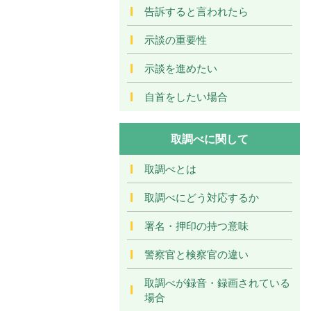
告訴すると言われたら
示談の重要性
示談を進めたい
自首をしたい場合
取調べに関して
取調べとは
取調べにどう対応するか
署名・押印の持つ意味
警察官と検察官の違い
取調べが録音・録画されている
場合