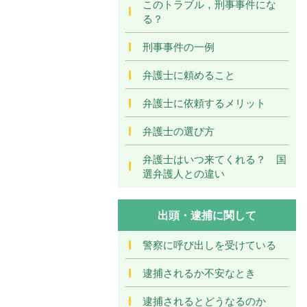
このトラブル，刑事事件にな
る？
刑事事件の一例
弁護士に頼めること
弁護士に依頼するメリット
弁護士の選び方
弁護士はいつ来てくれる？ 国
選弁護人との違い
出頭・逮捕に関して
警察に呼び出しを受けている
逮捕されるか不安なとき
逮捕されるとどうなるのか