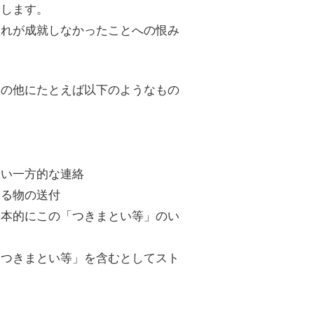
指します。
それが成就しなかったことへの恨み
いの他にたとえば以下のようなもの
ない一方的な連絡
する物の送付
基本的にこの「つきまとい等」のい
「つきまとい等」を含むとしてスト