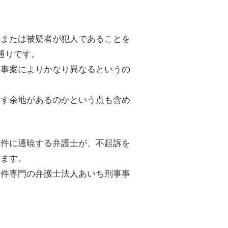
とまたは被疑者が犯人であることを
通りです。
の事案によりかなり異なるというの
指す余地があるのかという点も含め
事件に通暁する弁護士が、不起訴を
きます。
事件専門の弁護士法人あいち刑事事