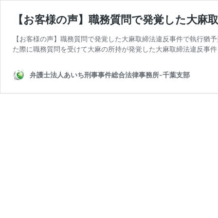
【お客様の声】職務質問で発覚した大麻取
【お客様の声】職務質問で発覚した大麻取締法違反事件で執行猶予
た際に職務質問を受けて大麻の所持が発覚した大麻取締法違反事件
弁護士法人あいち刑事事件総合法律事務所-千葉支部