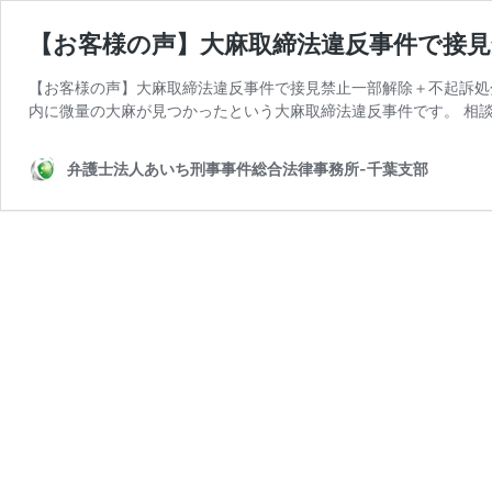
【お客様の声】大麻取締法違反事件で接見
【お客様の声】大麻取締法違反事件で接見禁止一部解除＋不起訴処
内に微量の大麻が見つかったという大麻取締法違反事件です。 相談
弁護士法人あいち刑事事件総合法律事務所-千葉支部